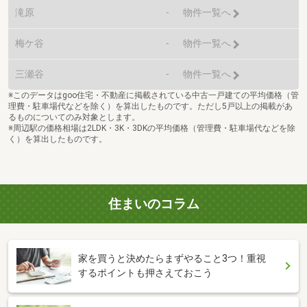
滝原
-
物件一覧へ
梅ケ谷
-
物件一覧へ
三瀬谷
-
物件一覧へ
※このデータはgoo住宅・不動産に掲載されている中古一戸建ての平均価格（管
理費・駐車場代などを除く）を算出したものです。ただし5戸以上の掲載があ
るものについてのみ対象とします。
※周辺駅の価格相場は2LDK・3K・3DKの平均価格（管理費・駐車場代などを除
く）を算出したものです。
住まいのコラム
家を買うと決めたらまずやること3つ！重視
するポイントも押さえておこう