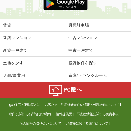
賃貸
月極駐車場
新築マンション
中古マンション
新築一戸建て
中古一戸建て
土地を探す
投資物件を探す
店舗/事業用
倉庫/トランクルーム
PC版へ
goo住宅・不動産とは
お客さまご利用端末からの情報の外部送信について
物件に関するお問合せの流れ
情報提供元
不動産情報に関する免責事項
個人情報の取り扱いについて
消費税に関する表記について