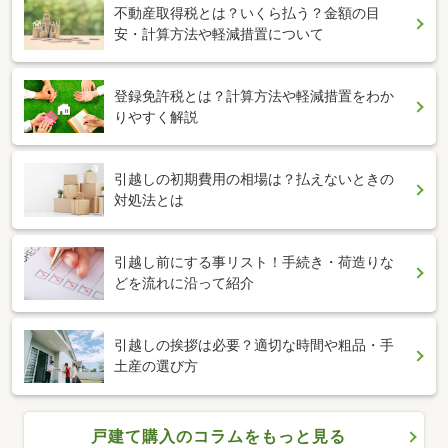
不動産取得税とは？いくら払う？金額の目
安・計算方法や軽減措置について
登録免許税とは？計算方法や軽減措置をわか
りやすく解説
引越しの初期費用の相場は？払えないときの
対処法とは
引越し前にする事リスト！手続き・荷造りな
どを流れに沿って紹介
引越しの挨拶は必要？適切な時間や粗品・手
土産の選び方
戸建て購入のコラムをもっと見る