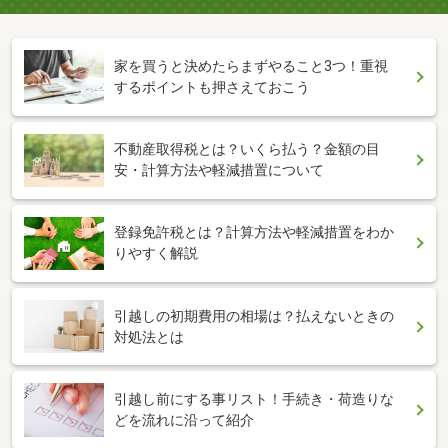
家を買うと決めたらまずやること3つ！重視
するポイントも押さえておこう
不動産取得税とは？いくら払う？金額の目
安・計算方法や軽減措置について
登録免許税とは？計算方法や軽減措置をわか
りやすく解説
引越しの初期費用の相場は？払えないときの
対処法とは
引越し前にする事リスト！手続き・荷造りな
どを流れに沿って紹介