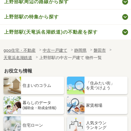
上野部駅周辺の路線から探す
上野部駅の特集から探す
上野部駅(天竜浜名湖鉄道)の不動産を探す
goo住宅・不動産
中古一戸建て
静岡県
磐田市
天竜浜名湖鉄道
上野部駅の中古一戸建て 物件一覧
お役立ち情報
「住みたい街」
住まいのコラム
を見つけよう
暮らしのデータ
家賃相場
(補助金・助成金情報)
人気タウン
住宅ローン
ランキング