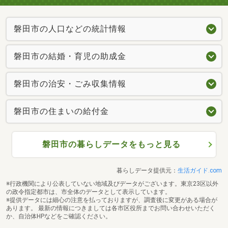
磐田市の人口などの統計情報
磐田市の結婚・育児の助成金
磐田市の治安・ごみ収集情報
磐田市の住まいの給付金
磐田市の暮らしデータをもっと見る
暮らしデータ提供元：
生活ガイド.com
※行政機関により公表していない地域及びデータがございます。東京23区以外
の政令指定都市は、市全体のデータとして表示しています。
※提供データには細心の注意を払っておりますが、調査後に変更がある場合が
あります。 最新の情報につきましては各市区役所までお問い合わせいただく
か、自治体HPなどをご確認ください。