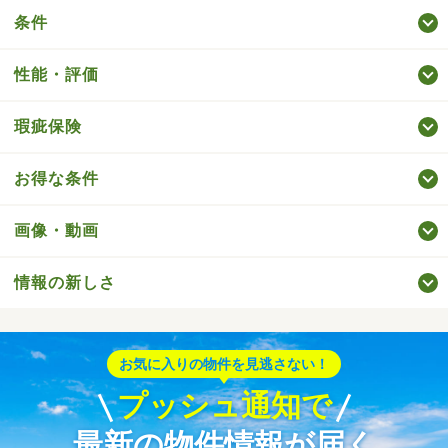
条件
性能・評価
瑕疵保険
お得な条件
画像・動画
情報の新しさ
お気に入りの物件を見逃さない！
プッシュ通知で
最新の物件情報が届く