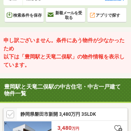
新着メールを受
検索条件を保存
アプリで探す
取る
申し訳ございません。条件にあう物件が少なかった
ため
以下は「豊岡駅と天竜二俣駅」の物件情報を表示し
ています。
豊岡駅と天竜二俣駅の中古住宅・中古一戸建て
物件一覧
静岡県磐田市新開 3,480万円 3SLDK
3,480
万円