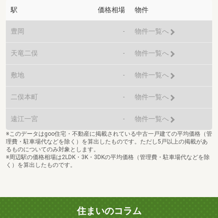
駅
価格相場
物件
豊岡
-
物件一覧へ
天竜二俣
-
物件一覧へ
敷地
-
物件一覧へ
二俣本町
-
物件一覧へ
遠江一宮
-
物件一覧へ
※このデータはgoo住宅・不動産に掲載されている中古一戸建ての平均価格（管
理費・駐車場代などを除く）を算出したものです。ただし5戸以上の掲載があ
るものについてのみ対象とします。
※周辺駅の価格相場は2LDK・3K・3DKの平均価格（管理費・駐車場代などを除
く）を算出したものです。
住まいのコラム