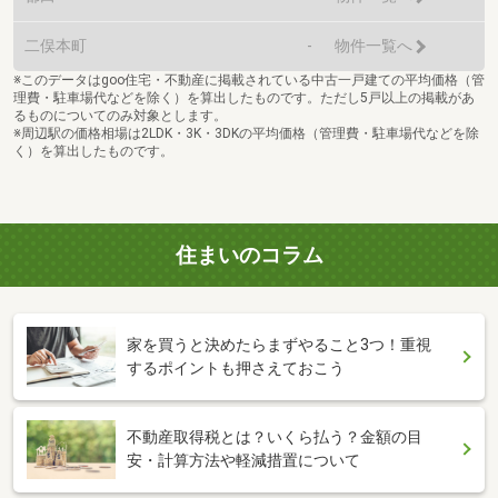
二俣本町
-
物件一覧へ
※このデータはgoo住宅・不動産に掲載されている中古一戸建ての平均価格（管
理費・駐車場代などを除く）を算出したものです。ただし5戸以上の掲載があ
るものについてのみ対象とします。
※周辺駅の価格相場は2LDK・3K・3DKの平均価格（管理費・駐車場代などを除
く）を算出したものです。
住まいのコラム
家を買うと決めたらまずやること3つ！重視
するポイントも押さえておこう
不動産取得税とは？いくら払う？金額の目
安・計算方法や軽減措置について