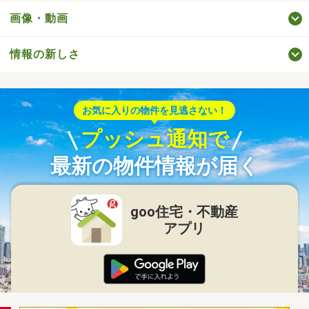
画像・動画
情報の新しさ
お気に入りの物件を見逃さない！
プッシュ通知で
最新の物件情報が届く
goo住宅・不動産
アプリ