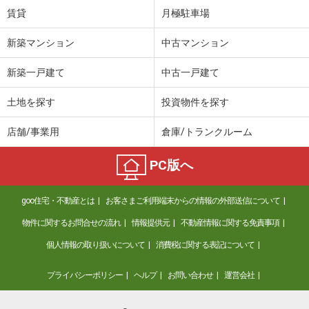
賃貸
月極駐車場
新築マンション
中古マンション
新築一戸建て
中古一戸建て
土地を探す
投資物件を探す
店舗/事業用
倉庫/トランクルーム
PC版へ
goo住宅・不動産とは
お客さまご利用端末からの情報の外部送信について
物件に関するお問合せの流れ
情報提供元
不動産情報に関する免責事項
個人情報の取り扱いについて
消費税に関する表記について
プライバシーポリシー
ヘルプ
お問い合わせ
運営会社