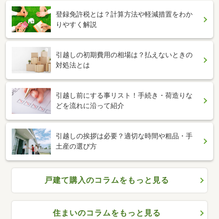
登録免許税とは？計算方法や軽減措置をわか
りやすく解説
引越しの初期費用の相場は？払えないときの
対処法とは
引越し前にする事リスト！手続き・荷造りな
どを流れに沿って紹介
引越しの挨拶は必要？適切な時間や粗品・手
土産の選び方
戸建て購入のコラムをもっと見る
住まいのコラムをもっと見る