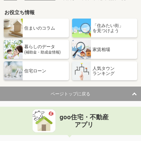
お役立ち情報
「住みたい街」
住まいのコラム
を見つけよう
暮らしのデータ
家賃相場
(補助金・助成金情報)
人気タウン
住宅ローン
ランキング
ページトップに戻る
goo住宅・不動産
アプリ