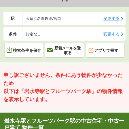
件
揺らめきを楽しめます
駅
変更する
天竜浜名湖鉄道/宮口
条件
変更する
指定なし
新着メールを受
検索条件を保存
アプリで探す
取る
申し訳ございません。条件にあう物件が少なかった
ため
以下は「岩水寺駅とフルーツパーク駅」の物件情報
を表示しています。
岩水寺駅とフルーツパーク駅の中古住宅・中古一
戸建て 物件一覧