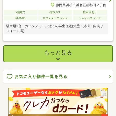
静岡県浜松市浜名区新都田２丁目
2階建て
都市ガス
駐車場あり
駐車3台
カウンターキッチン
システムキッチン
駐車場3台 カインズモール近くの再生住宅(外壁・外構・内装リ
フォーム済)
もっと見る
お気に入り物件一覧を見る