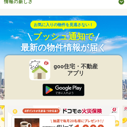
情報の新しさ
お気に入りの物件を見逃さない！
プッシュ通知で
最新の物件情報が届く
goo住宅・不動産
アプリ