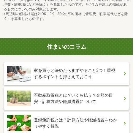
理費・駐車場代などを除く）を算出したものです。ただし5戸以上の掲載があ
るものについてのみ対象とします。
※周辺駅の価格相場は2LDK・3K・3DKの平均価格（管理費・駐車場代などを除
く）を算出したものです。
住まいのコラム
家を買うと決めたらまずやること3つ！重視
するポイントも押さえておこう
不動産取得税とは？いくら払う？金額の目
安・計算方法や軽減措置について
登録免許税とは？計算方法や軽減措置をわか
りやすく解説