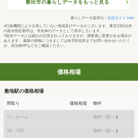
磐田市の暮らしデータをもっと見る
暮らしデータ提供元：
生活ガイド.com
※行政機関により公表していない地域及びデータがございます。東京23区以外
の政令指定都市は、市全体のデータとして表示しています。
※提供データには細心の注意を払っておりますが、調査後に変更がある場合が
あります。 最新の情報につきましては各市区役所までお問い合わせいただく
か、自治体HPなどをご確認ください。
価格相場
敷地駅の価格相場
間取り
価格相場
物件
ワンルーム
-
物件一覧へ
1K・1DK
-
物件一覧へ