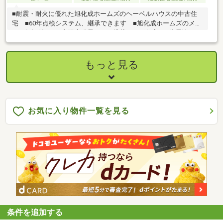
■耐震・耐火に優れた旭化成ホームズのヘーベルハウスの中古住
宅 ■60年点検システム、継承できます ■旭化成ホームズのメー
カー保証付き ■太陽光発電パネル搭載のエコ住宅 ■蓄電池あり
もっと見る
お気に入り物件一覧を見る
条件を追加する