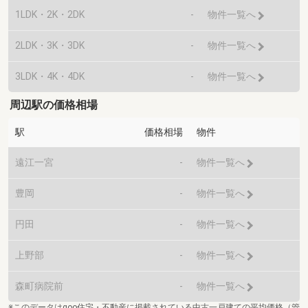
1LDK・2K・2DK
-
物件一覧へ
2LDK・3K・3DK
-
物件一覧へ
3LDK・4K・4DK
-
物件一覧へ
周辺駅の価格相場
駅
価格相場
物件
遠江一宮
-
物件一覧へ
豊岡
-
物件一覧へ
円田
-
物件一覧へ
上野部
-
物件一覧へ
森町病院前
-
物件一覧へ
※このデータはgoo住宅・不動産に掲載されている中古一戸建ての平均価格（管