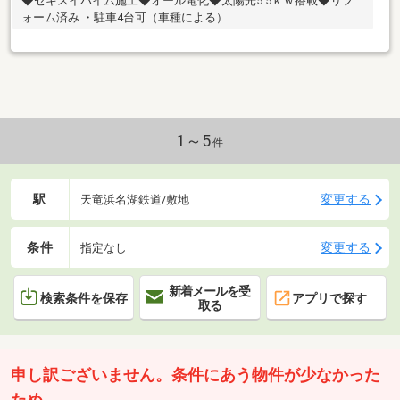
◆セキスイハイム施工◆オール電化◆太陽光5.5ｋｗ搭載◆リフ
ォーム済み ・駐車4台可（車種による）
1～5
件
駅
変更する
天竜浜名湖鉄道/敷地
条件
変更する
指定なし
新着メールを受
検索条件を保存
アプリで探す
取る
申し訳ございません。条件にあう物件が少なかった
ため