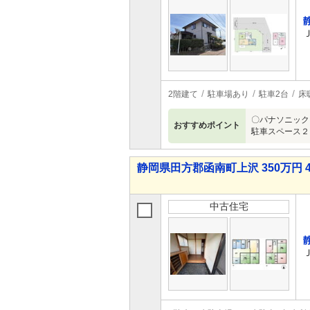
2階建て
駐車場あり
駐車2台
床
〇パナソニック
おすすめポイント
駐車スペース２
静岡県田方郡函南町上沢 350万円 4
中古住宅