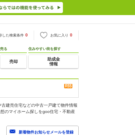
0
0
存した検索条件
お気に入り
売る
住みやすい街を探す
助成金
売却
情報
中古建売住宅などの中古一戸建て物件情報
想のマイホーム探しをgoo住宅・不動産