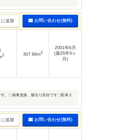
お問い合わせ(無料)
りに追加
2001年6月
K
2
(築25年3ヶ
307.66m
2
m
月)
です。〇南東道路、陽当り良好です〇駐車ス
お問い合わせ(無料)
りに追加