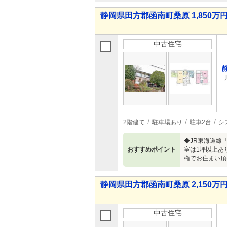
静岡県田方郡函南町桑原 1,850万円 
中古住宅
2階建て
駐車場あり
駐車2台
シ
◆JR東海道線
おすすめポイント
室は1坪以上あ
権でお住まい頂
静岡県田方郡函南町桑原 2,150万円 
中古住宅