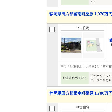
す。
静岡県田方郡函南町桑原 1,970万円 
中古住宅
平屋
駐車場あり
駐車2台
所有権
〇パナソニック
おすすめポイント
ペース２台あり
静岡県田方郡函南町桑原 1,780万円 
中古住宅