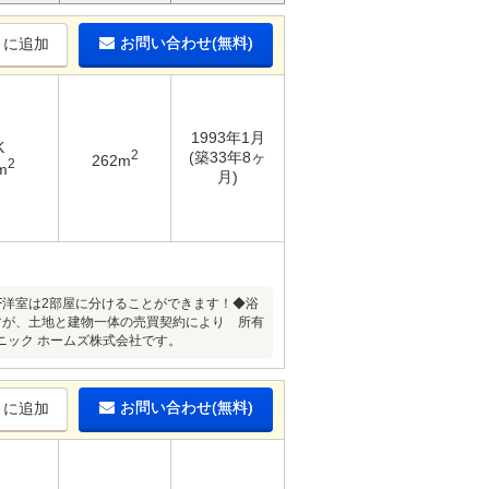
お問い合わせ(無料)
りに追加
1993年1月
K
2
(築33年8ヶ
262m
2
m
月)
F洋室は2部屋に分けることができます！◆浴
すが、土地と建物一体の売買契約により 所有
ニック ホームズ株式会社です。
お問い合わせ(無料)
りに追加