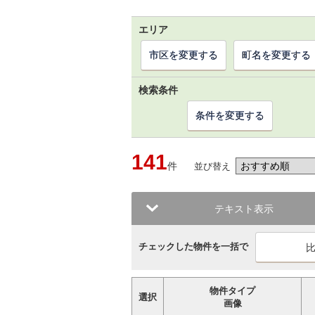
エリア
市区を変更する
町名を変更する
検索条件
条件を変更する
141
件
並び替え
テキスト表示
チェックした物件を一括で
物件タイプ
選択
画像