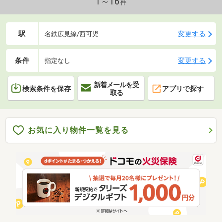
1～16
件
駅
変更する
名鉄広見線/西可児
条件
変更する
指定なし
新着メールを受
検索条件を保存
アプリで探す
取る
お気に入り物件一覧を見る