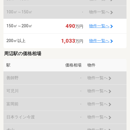
100㎡～150㎡
-
物件一覧へ
490
150㎡～200㎡
物件一覧へ
万円
1,033
200㎡以上
物件一覧へ
万円
周辺駅の価格相場
駅
価格相場
物件
善師野
-
物件一覧へ
可児川
-
物件一覧へ
富岡前
-
物件一覧へ
日本ライン今渡
-
物件一覧へ
犬山
-