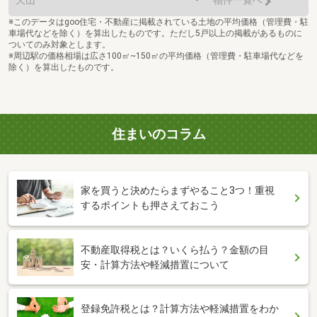
物件一覧へ
※このデータはgoo住宅・不動産に掲載されている土地の平均価格（管理費・駐
車場代などを除く）を算出したものです。ただし5戸以上の掲載があるものに
ついてのみ対象とします。
※周辺駅の価格相場は広さ100㎡~150㎡の平均価格（管理費・駐車場代などを
除く）を算出したものです。
住まいのコラム
家を買うと決めたらまずやること3つ！重視
するポイントも押さえておこう
不動産取得税とは？いくら払う？金額の目
安・計算方法や軽減措置について
登録免許税とは？計算方法や軽減措置をわか