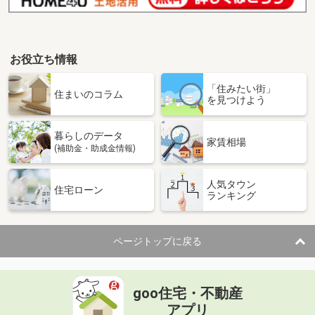
お役立ち情報
「住みたい街」
住まいのコラム
を見つけよう
暮らしのデータ
家賃相場
(補助金・助成金情報)
人気タウン
住宅ローン
ランキング
ページトップに戻る
goo住宅・不動産
アプリ