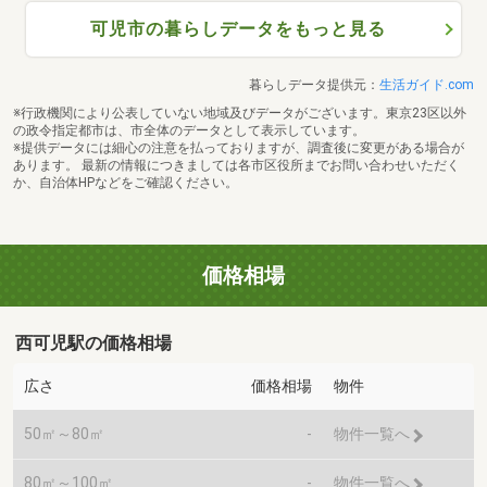
可児市の暮らしデータをもっと見る
暮らしデータ提供元：
生活ガイド.com
※行政機関により公表していない地域及びデータがございます。東京23区以外
の政令指定都市は、市全体のデータとして表示しています。
※提供データには細心の注意を払っておりますが、調査後に変更がある場合が
あります。 最新の情報につきましては各市区役所までお問い合わせいただく
か、自治体HPなどをご確認ください。
価格相場
西可児駅の価格相場
広さ
価格相場
物件
50㎡～80㎡
-
物件一覧へ
80㎡～100㎡
-
物件一覧へ