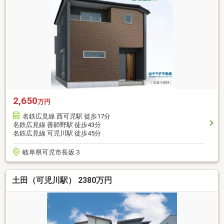
2,650
万円
名鉄広見線 西可児駅 徒歩17分
名鉄広見線 善師野駅 徒歩43分
名鉄広見線 可児川駅 徒歩45分
岐阜県可児市長坂３
土田（可児川駅） 2380万円