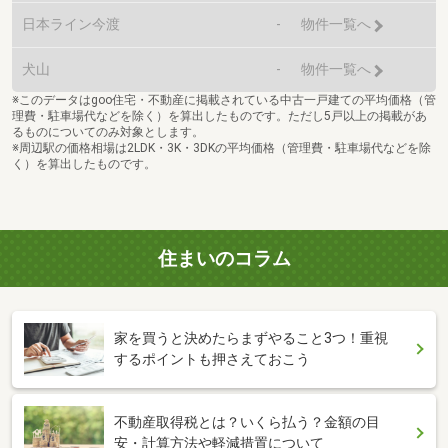
日本ライン今渡
-
物件一覧へ
犬山
-
物件一覧へ
※このデータはgoo住宅・不動産に掲載されている中古一戸建ての平均価格（管
理費・駐車場代などを除く）を算出したものです。ただし5戸以上の掲載があ
るものについてのみ対象とします。
※周辺駅の価格相場は2LDK・3K・3DKの平均価格（管理費・駐車場代などを除
く）を算出したものです。
住まいのコラム
家を買うと決めたらまずやること3つ！重視
するポイントも押さえておこう
不動産取得税とは？いくら払う？金額の目
安・計算方法や軽減措置について