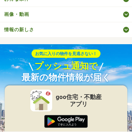
画像・動画
情報の新しさ
お気に入りの物件を見逃さない！
プッシュ通知で
最新の物件情報が届く
goo住宅・不動産
アプリ