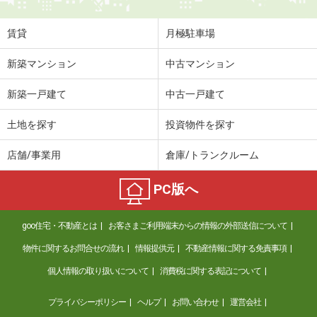
賃貸
月極駐車場
新築マンション
中古マンション
新築一戸建て
中古一戸建て
土地を探す
投資物件を探す
店舗/事業用
倉庫/トランクルーム
PC版へ
goo住宅・不動産とは
お客さまご利用端末からの情報の外部送信について
物件に関するお問合せの流れ
情報提供元
不動産情報に関する免責事項
個人情報の取り扱いについて
消費税に関する表記について
プライバシーポリシー
ヘルプ
お問い合わせ
運営会社