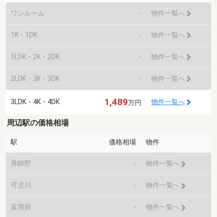
ワンルーム
-
物件一覧へ
1K・1DK
-
物件一覧へ
1LDK・2K・2DK
-
物件一覧へ
2LDK・3K・3DK
-
物件一覧へ
1,489
3LDK・4K・4DK
物件一覧へ
万円
周辺駅の価格相場
駅
価格相場
物件
善師野
-
物件一覧へ
可児川
-
物件一覧へ
富岡前
-
物件一覧へ