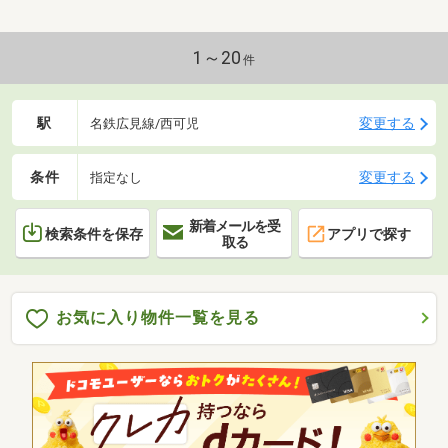
1～20
件
駅
変更する
名鉄広見線/西可児
条件
変更する
指定なし
新着メールを受
検索条件を保存
アプリで探す
取る
お気に入り物件一覧を見る