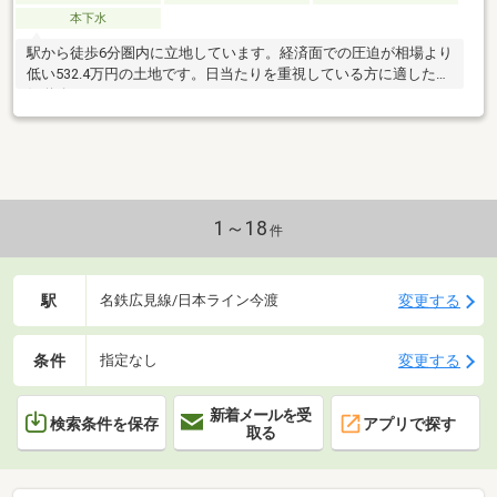
本下水
駅から徒歩6分圏内に立地しています。経済面での圧迫が相場より
低い532.4万円の土地です。日当たりを重視している方に適した南
側道路になります。
1～18
件
駅
変更する
名鉄広見線/日本ライン今渡
条件
変更する
指定なし
新着メールを受
検索条件を保存
アプリで探す
取る