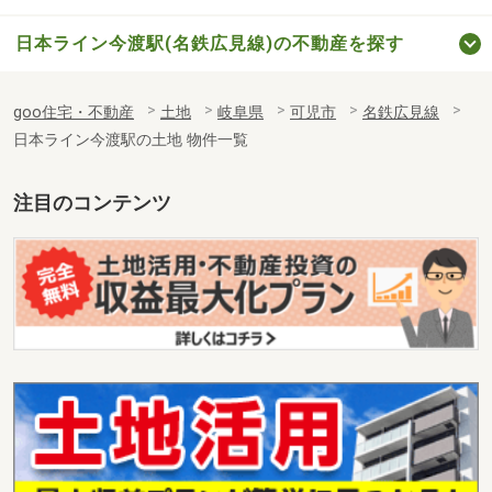
日本ライン今渡駅(名鉄広見線)の不動産を探す
goo住宅・不動産
土地
岐阜県
可児市
名鉄広見線
日本ライン今渡駅の土地 物件一覧
注目のコンテンツ