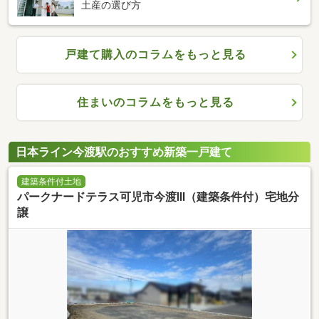
土産の選び方
戸建て購入のコラムをもっと見る
住まいのコラムをもっと見る
日本ライン今渡駅のおすすめ新築一戸建て
建築条件付土地
パークナードテラス可児市今渡Ⅲ（建築条件付）宅地分
譲