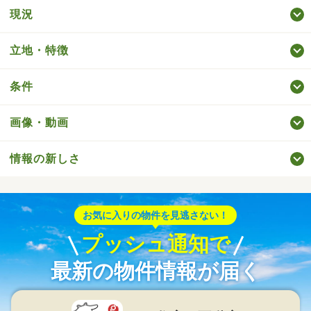
現況
立地・特徴
条件
画像・動画
情報の新しさ
お気に入りの物件を見逃さない！
プッシュ通知で
最新の物件情報が届く