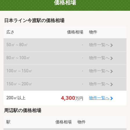
価格相場
日本ライン今渡駅の価格相場
広さ
価格相場
物件
50㎡～80㎡
-
物件一覧へ
80㎡～100㎡
-
物件一覧へ
100㎡～150㎡
-
物件一覧へ
150㎡～200㎡
-
物件一覧へ
4,300
200㎡以上
物件一覧へ
万円
周辺駅の価格相場
駅
価格相場
物件