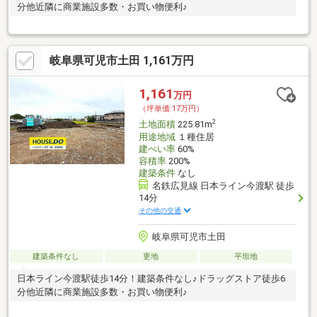
分他近隣に商業施設多数・お買い物便利♪
岐阜県可児市土田 1,161万円
1,161
万円
（坪単価:17万円）
2
土地面積
225.81m
用途地域
１種住居
建ぺい率
60%
容積率
200%
建築条件
なし
名鉄広見線 日本ライン今渡駅 徒歩
14分
その他の交通
岐阜県可児市土田
建築条件なし
更地
平坦地
日本ライン今渡駅徒歩14分！建築条件なし♪ドラッグストア徒歩6
分他近隣に商業施設多数・お買い物便利♪