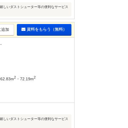
に嬉しいダストシューター等の便利なサービス
資料をもらう（無料）
に追加
-
2
2
62.83m
・72.19m
に嬉しいダストシューター等の便利なサービス