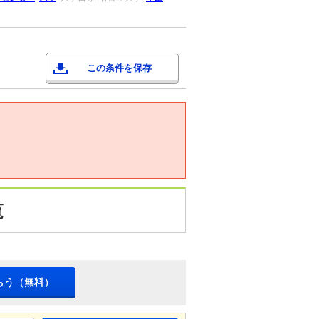
この条件を保存
覧
らう（無料）