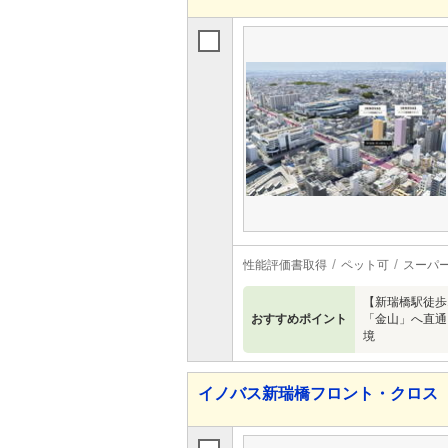
性能評価書取得
ペット可
スーパ
【新瑞橋駅徒歩1
おすすめポイント
「金山」へ直通
境
イノバス新瑞橋フロント・クロス