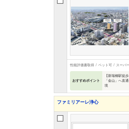
性能評価書取得
ペット可
スーパ
【新瑞橋駅徒歩1
おすすめポイント
「金山」へ直通
境
ファミリアーレ浄心