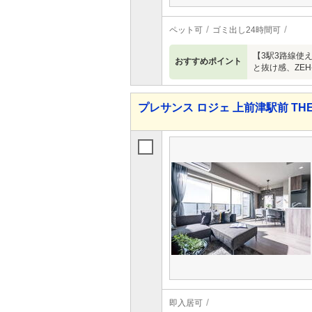
ペット可
ゴミ出し24時間可
【3駅3路線使
おすすめポイント
と抜け感、ZE
プレサンス ロジェ 上前津駅前 THE 
即入居可