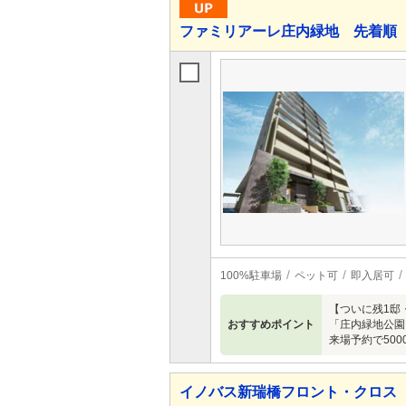
ファミリアーレ庄内緑地 先着順
100%駐車場
ペット可
即入居可
【ついに残1邸
おすすめポイント
「庄内緑地公園」
来場予約で50
イノバス新瑞橋フロント・クロス