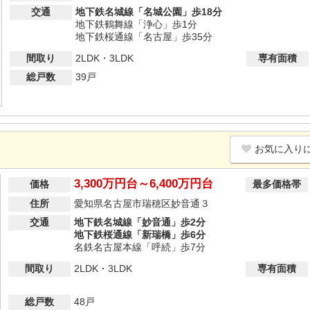
交通
地下鉄名城線「名城公園」歩18分
地下鉄鶴舞線「浄心」歩1分
地下鉄桜通線「名古屋」歩35分
間取り
2LDK・3LDK
専有面積
総戸数
39戸
お気に入り
3,300万円台～6,400万円台
価格
最多価格帯
住所
愛知県名古屋市瑞穂区妙音通３
交通
地下鉄名城線「妙音通」歩2分
地下鉄桜通線「新瑞橋」歩6分
名鉄名古屋本線「呼続」歩7分
間取り
2LDK・3LDK
専有面積
総戸数
48戸