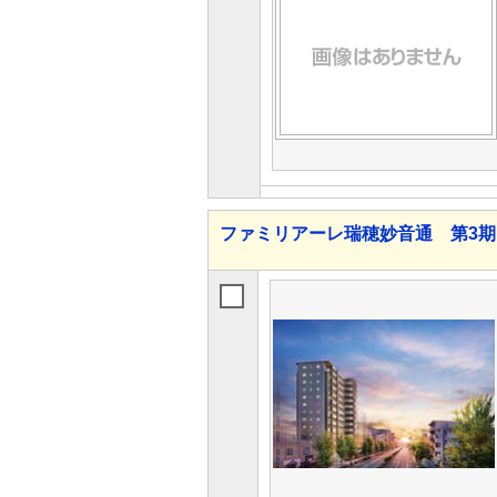
ファミリアーレ瑞穂妙音通 第3期