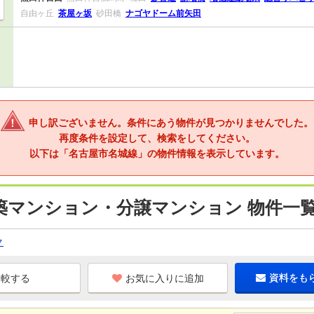
自由ヶ丘
茶屋ヶ坂
砂田橋
ナゴヤドーム前矢田
申し訳ございません。条件にあう物件が見つかりませんでした。
再度条件を設定して、検索をしてください。
以下は「名古屋市名城線」の物件情報を表示しています。
築マンション・分譲マンション 物件一
ク
お気に入りに追加
資料をも