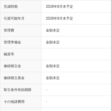
完成時期
2028年8月末予定
引渡可能年月
2028年8月末予定
管理費
金額未定
管理準備金
金額未定
オオカンザクラの並木道（徒歩5分・約400m）
融資等
修繕積立金
金額未定
修繕積立基金
金額未定
取引条件有効期限
-
その他諸費用
-