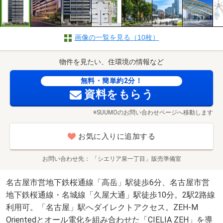
画像の一覧を見る（10枚）
物件を見たい、住環境の情報など
無料・簡単約2分！
資料をもらう
※SUUMOのお問い合わせページへ移動します
お気に入りに追加する
お問い合わせ先
「シエリア泉一丁目」販売準備室
名古屋市営地下鉄桜通線「高岳」駅徒歩6分、名古屋市営
地下鉄桜通線・名城線「久屋大通」駅徒歩10分。2駅2路線
利用可。「名古屋」駅へダイレクトアクセス。ZEH-M
Orientedとオール電化を組み合わせた「CIELIA ZEH」を導