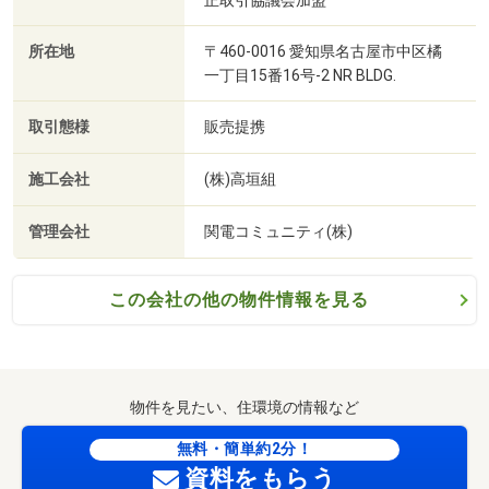
所在地
〒460-0016 愛知県名古屋市中区橘
一丁目15番16号-2 NR BLDG.
取引態様
販売提携
施工会社
(株)高垣組
管理会社
関電コミュニティ(株)
この会社の他の物件情報を見る
物件を見たい、住環境の情報など
無料・簡単約2分！
資料をもらう