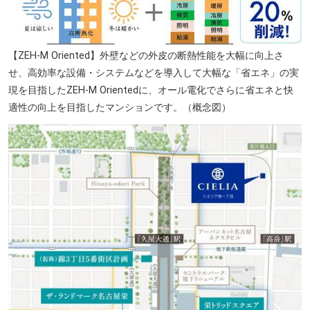
【ZEH-M Oriented】外壁などの外皮の断熱性能を大幅に向上さ
せ、高効率な設備・システムなどを導入して大幅な「省エネ」の実
現を目指したZEH-M Orientedに、オール電化でさらに省エネと快
適性の向上を目指したマンションです。（概念図）
中日ビル（徒歩18分・約1410m）