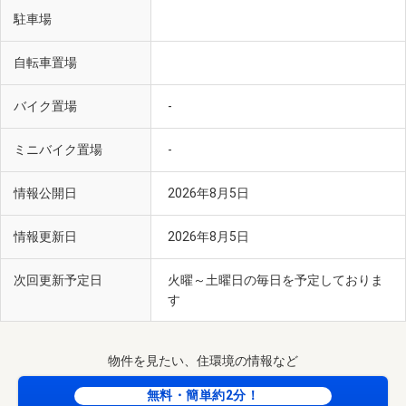
駐車場
自転車置場
バイク置場
-
ミニバイク置場
-
情報公開日
2026年8月5日
情報更新日
2026年8月5日
次回更新予定日
火曜～土曜日の毎日を予定しておりま
す
物件を見たい、住環境の情報など
無料・簡単約2分！