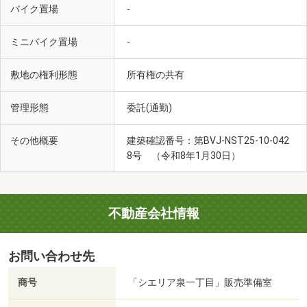
バイク置場
-
ミニバイク置場
-
敷地の権利形態
所有権の共有
管理形態
委託(通勤)
その他概要
建築確認番号：第BVJ-NST25-10-042
8号 （令和8年1月30日）
不動産会社情報
お問い合わせ先
商号
「シエリア泉一丁目」販売準備室