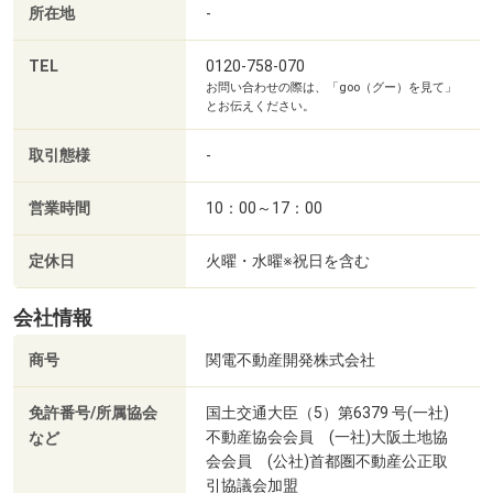
所在地
-
TEL
0120-758-070
お問い合わせの際は、「goo（グー）を見て」
とお伝えください。
取引態様
-
営業時間
10：00～17：00
定休日
火曜・水曜※祝日を含む
会社情報
商号
関電不動産開発株式会社
免許番号/所属協会
国土交通大臣（5）第6379 号(一社)
不動産協会会員 (一社)大阪土地協
など
会会員 (公社)首都圏不動産公正取
引協議会加盟