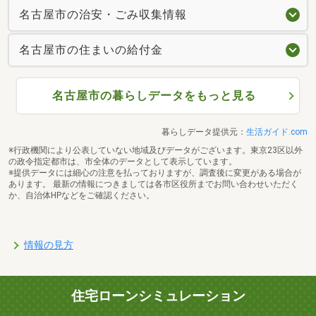
名古屋市の治安・ごみ収集情報
名古屋市の住まいの給付金
名古屋市の暮らしデータをもっと見る
暮らしデータ提供元：
生活ガイド.com
※行政機関により公表していない地域及びデータがございます。東京23区以外
の政令指定都市は、市全体のデータとして表示しています。
※提供データには細心の注意を払っておりますが、調査後に変更がある場合が
あります。 最新の情報につきましては各市区役所までお問い合わせいただく
か、自治体HPなどをご確認ください。
情報の見方
住宅ローンシミュレーション