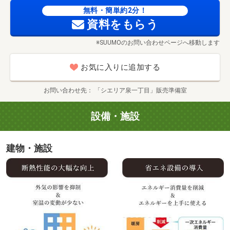
無料・簡単約2分！
資料をもらう
※SUUMOのお問い合わせページへ移動します
お気に入りに追加する
お問い合わせ先
「シエリア泉一丁目」販売準備室
設備・施設
建物・施設
名城公園（徒歩17分・約1330m）