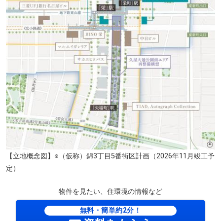
カネ井青果 セントラルパーク店（徒歩12分・約910m）
【立地概念図】※（仮称）錦3丁目5番街区計画（2026年11月竣工予
定）
物件を見たい、住環境の情報など
無料・簡単約2分！