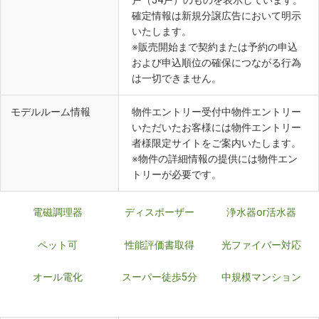
戸（54戸）のものを表示しています。
確定情報は新規分譲広告において明示
いたします。
※販売開始まで契約または予約の申込
および申込順位の確保につながる行為
は一切できません。
モデルルーム情報
物件エントリー受付中物件エントリー
いただいたお客様には物件エントリー
者様限定サイトをご案内いたします。
※物件の詳細情報の提供には物件エン
トリーが必要です。
電磁調理器
ディスポーザー
浄水器or活水器
ペット可
性能評価書取得
光ファイバー対応
オール電化
スーパー徒歩5分
中規模マンション