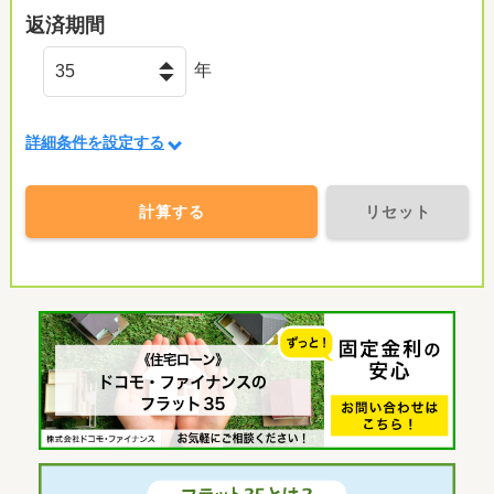
返済期間
年
詳細条件を設定する
計算する
リセット