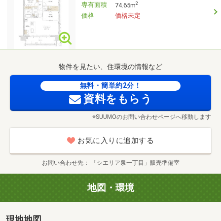
専有面積
2
74.65m
価格
価格未定
物件を見たい、住環境の情報など
無料・簡単約2分！
資料をもらう
※SUUMOのお問い合わせページへ移動します
お気に入りに追加する
お問い合わせ先
「シエリア泉一丁目」販売準備室
地図・環境
現地地図