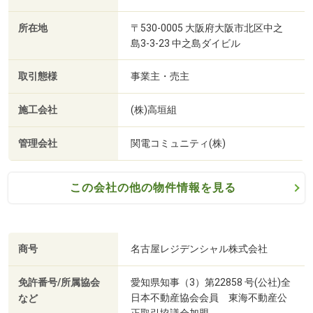
所在地
〒530-0005 大阪府大阪市北区中之
島3-3-23 中之島ダイビル
取引態様
事業主・売主
施工会社
(株)高垣組
管理会社
関電コミュニティ(株)
この会社の他の物件情報を見る
商号
名古屋レジデンシャル株式会社
免許番号/所属協会
愛知県知事（3）第22858 号(公社)全
日本不動産協会会員 東海不動産公
など
正取引協議会加盟