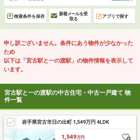
新着メールを受
検索条件を保存
アプリで探す
取る
申し訳ございません。条件にあう物件が少なかった
ため
以下は「宮古駅と一の渡駅」の物件情報を表示して
います。
宮古駅と一の渡駅の中古住宅・中古一戸建て 物
件一覧
岩手県宮古市日の出町 1,549万円 4LDK
1,549
万円