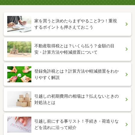
家を買うと決めたらまずやること3つ！重視
するポイントも押さえておこう
不動産取得税とは？いくら払う？金額の目
安・計算方法や軽減措置について
登録免許税とは？計算方法や軽減措置をわか
りやすく解説
引越しの初期費用の相場は？払えないときの
対処法とは
引越し前にする事リスト！手続き・荷造りな
どを流れに沿って紹介