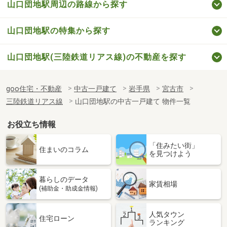
山口団地駅周辺の路線から探す
山口団地駅の特集から探す
山口団地駅(三陸鉄道リアス線)の不動産を探す
goo住宅・不動産
中古一戸建て
岩手県
宮古市
三陸鉄道リアス線
山口団地駅の中古一戸建て 物件一覧
お役立ち情報
「住みたい街」
住まいのコラム
を見つけよう
暮らしのデータ
家賃相場
(補助金・助成金情報)
人気タウン
住宅ローン
ランキング