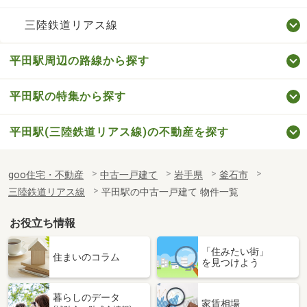
三陸鉄道リアス線
平田駅周辺の路線から探す
平田駅の特集から探す
平田駅(三陸鉄道リアス線)の不動産を探す
goo住宅・不動産
中古一戸建て
岩手県
釜石市
三陸鉄道リアス線
平田駅の中古一戸建て 物件一覧
お役立ち情報
「住みたい街」
住まいのコラム
を見つけよう
暮らしのデータ
家賃相場