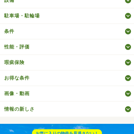
設備
駐車場・駐輪場
条件
性能・評価
瑕疵保険
お得な条件
画像・動画
情報の新しさ
お気に入りの物件を見逃さない！