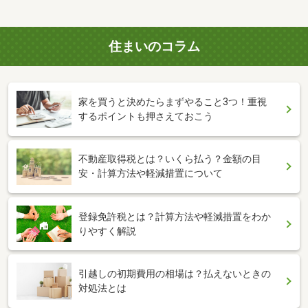
住まいのコラム
家を買うと決めたらまずやること3つ！重視
するポイントも押さえておこう
不動産取得税とは？いくら払う？金額の目
安・計算方法や軽減措置について
登録免許税とは？計算方法や軽減措置をわか
りやすく解説
引越しの初期費用の相場は？払えないときの
対処法とは