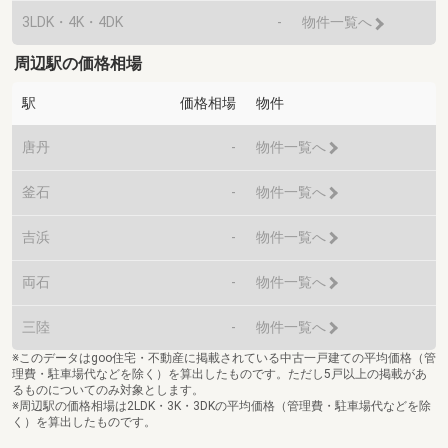
3LDK・4K・4DK
-
物件一覧へ
周辺駅の価格相場
駅
価格相場
物件
唐丹
-
物件一覧へ
釜石
-
物件一覧へ
吉浜
-
物件一覧へ
両石
-
物件一覧へ
三陸
-
物件一覧へ
※このデータはgoo住宅・不動産に掲載されている中古一戸建ての平均価格（管
理費・駐車場代などを除く）を算出したものです。ただし5戸以上の掲載があ
るものについてのみ対象とします。
※周辺駅の価格相場は2LDK・3K・3DKの平均価格（管理費・駐車場代などを除
く）を算出したものです。