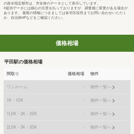
の政令指定都市は、市全体のデータとして表示しています。
※提供データには細心の注意を払っておりますが、調査後に変更がある場合が
あります。 最新の情報につきましては各市区役所までお問い合わせいただく
か、自治体HPなどをご確認ください。
価格相場
平田駅の価格相場
間取り
価格相場
物件
ワンルーム
-
物件一覧へ
1K・1DK
-
物件一覧へ
1LDK・2K・2DK
-
物件一覧へ
2LDK・3K・3DK
-
物件一覧へ