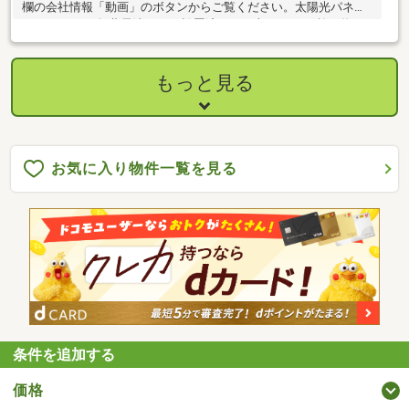
欄の会社情報「動画」のボタンからご覧ください。太陽光パネル
2.16kw。2022年蓄電池9.8kwh設置済み。日本ハウスHD施工物
件。
もっと見る
お気に入り物件一覧を見る
条件を追加する
価格