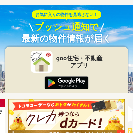
お気に入りの物件を見逃さない！
プッシュ通知で
最新の物件情報が届く
goo住宅・不動産
アプリ