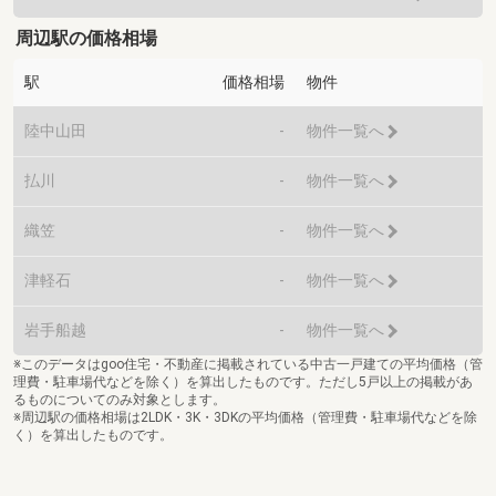
周辺駅の価格相場
駅
価格相場
物件
陸中山田
-
物件一覧へ
払川
-
物件一覧へ
織笠
-
物件一覧へ
津軽石
-
物件一覧へ
岩手船越
-
物件一覧へ
※このデータはgoo住宅・不動産に掲載されている中古一戸建ての平均価格（管
理費・駐車場代などを除く）を算出したものです。ただし5戸以上の掲載があ
るものについてのみ対象とします。
※周辺駅の価格相場は2LDK・3K・3DKの平均価格（管理費・駐車場代などを除
く）を算出したものです。