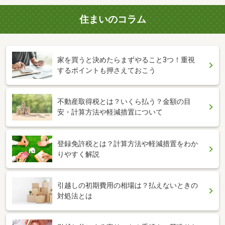
住まいのコラム
家を買うと決めたらまずやること3つ！重視
するポイントも押さえておこう
不動産取得税とは？いくら払う？金額の目
安・計算方法や軽減措置について
登録免許税とは？計算方法や軽減措置をわか
りやすく解説
引越しの初期費用の相場は？払えないときの
対処法とは