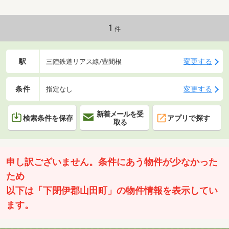
1
件
駅
変更する
三陸鉄道リアス線/豊間根
条件
変更する
指定なし
新着メールを受
検索条件を保存
アプリで探す
取る
申し訳ございません。条件にあう物件が少なかった
ため
以下は「下閉伊郡山田町」の物件情報を表示してい
ます。