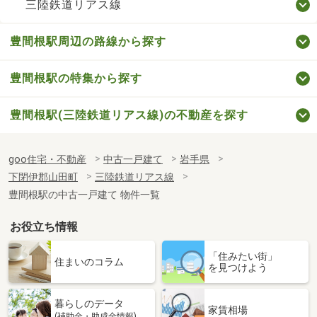
三陸鉄道リアス線
豊間根駅周辺の路線から探す
豊間根駅の特集から探す
豊間根駅(三陸鉄道リアス線)の不動産を探す
goo住宅・不動産
中古一戸建て
岩手県
下閉伊郡山田町
三陸鉄道リアス線
豊間根駅の中古一戸建て 物件一覧
お役立ち情報
「住みたい街」
住まいのコラム
を見つけよう
暮らしのデータ
家賃相場
(補助金・助成金情報)