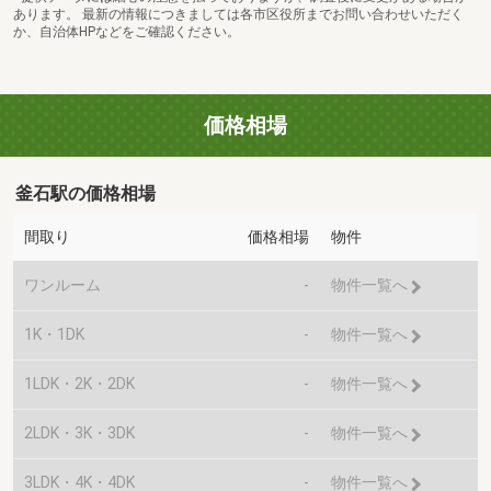
あります。 最新の情報につきましては各市区役所までお問い合わせいただく
か、自治体HPなどをご確認ください。
価格相場
釜石駅の価格相場
間取り
価格相場
物件
ワンルーム
-
物件一覧へ
1K・1DK
-
物件一覧へ
1LDK・2K・2DK
-
物件一覧へ
2LDK・3K・3DK
-
物件一覧へ
3LDK・4K・4DK
-
物件一覧へ