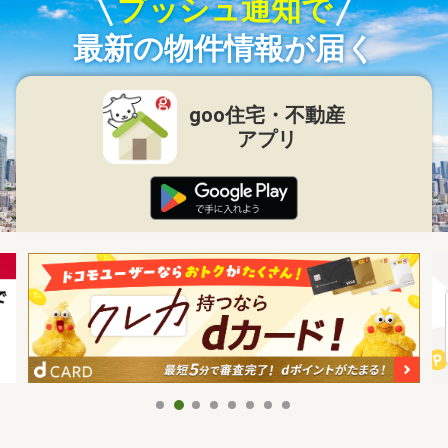
プッシュ通知で
最新の物件情報が届く
goo住宅・不動産
アプリ