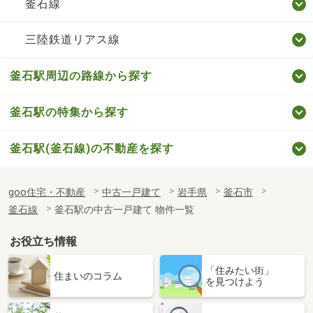
釜石線
三陸鉄道リアス線
釜石駅周辺の路線から探す
釜石駅の特集から探す
釜石駅(釜石線)の不動産を探す
goo住宅・不動産
中古一戸建て
岩手県
釜石市
釜石線
釜石駅の中古一戸建て 物件一覧
お役立ち情報
「住みたい街」
住まいのコラム
を見つけよう