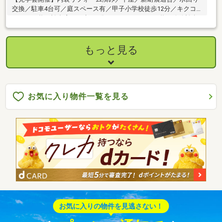
交換／駐車4台可／庭スペース有／甲子小学校徒歩12分／キクコ
ーストア釜石松倉店まで車で3分（1.2ｋｍ）／ＪＲ釜石線線松倉
駅徒歩9分／閑…
もっと見る
お気に入り物件一覧を見る
お気に入りの物件を見逃さない！