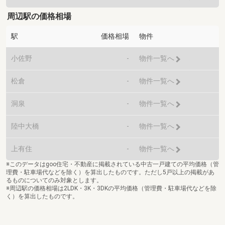
周辺駅の価格相場
駅
価格相場
物件
小佐野
-
物件一覧へ
松倉
-
物件一覧へ
洞泉
-
物件一覧へ
陸中大橋
-
物件一覧へ
上有住
-
物件一覧へ
※このデータはgoo住宅・不動産に掲載されている中古一戸建ての平均価格（管
理費・駐車場代などを除く）を算出したものです。ただし5戸以上の掲載があ
るものについてのみ対象とします。
※周辺駅の価格相場は2LDK・3K・3DKの平均価格（管理費・駐車場代などを除
く）を算出したものです。