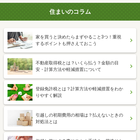
住まいのコラム
家を買うと決めたらまずやること3つ！重視
するポイントも押さえておこう
不動産取得税とは？いくら払う？金額の目
安・計算方法や軽減措置について
登録免許税とは？計算方法や軽減措置をわか
りやすく解説
引越しの初期費用の相場は？払えないときの
対処法とは