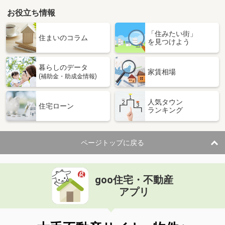
お役立ち情報
「住みたい街」
住まいのコラム
を見つけよう
暮らしのデータ
家賃相場
(補助金・助成金情報)
人気タウン
住宅ローン
ランキング
ページトップに戻る
goo住宅・不動産
アプリ