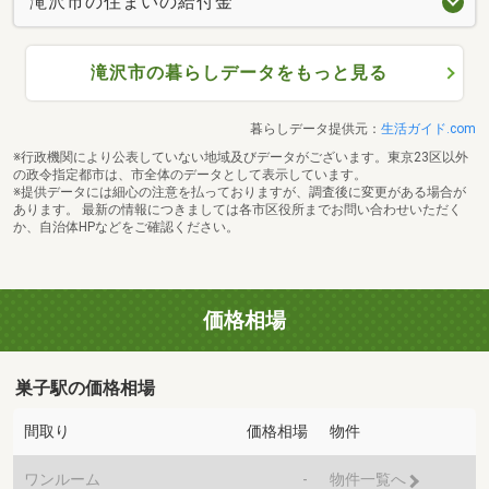
滝沢市の住まいの給付金
滝沢市の暮らしデータをもっと見る
暮らしデータ提供元：
生活ガイド.com
※行政機関により公表していない地域及びデータがございます。東京23区以外
の政令指定都市は、市全体のデータとして表示しています。
※提供データには細心の注意を払っておりますが、調査後に変更がある場合が
あります。 最新の情報につきましては各市区役所までお問い合わせいただく
か、自治体HPなどをご確認ください。
価格相場
巣子駅の価格相場
間取り
価格相場
物件
ワンルーム
-
物件一覧へ