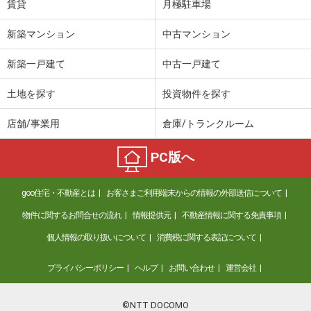
賃貸
月極駐車場
新築マンション
中古マンション
新築一戸建て
中古一戸建て
土地を探す
投資物件を探す
店舗/事業用
倉庫/トランクルーム
PC版へ
goo住宅・不動産とは
お客さまご利用端末からの情報の外部送信について
物件に関するお問合せの流れ
情報提供元
不動産情報に関する免責事項
個人情報の取り扱いについて
消費税に関する表記について
プライバシーポリシー
ヘルプ
お問い合わせ
運営会社
©NTT DOCOMO