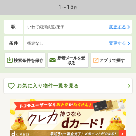
1～15
件
駅
変更する
いわて銀河鉄道/巣子
条件
変更する
指定なし
新着メールを受
検索条件を保存
アプリで探す
取る
お気に入り物件一覧を見る