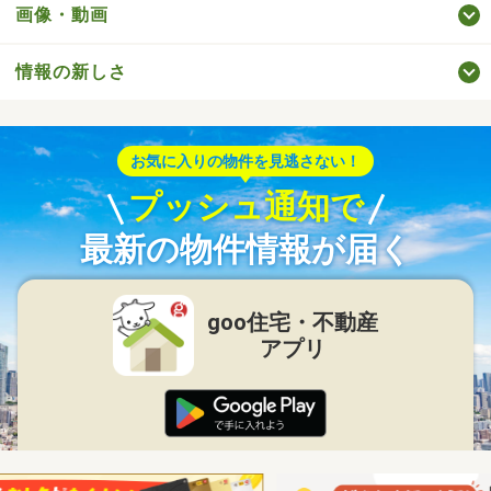
画像・動画
情報の新しさ
お気に入りの物件を見逃さない！
プッシュ通知で
最新の物件情報が届く
goo住宅・不動産
アプリ