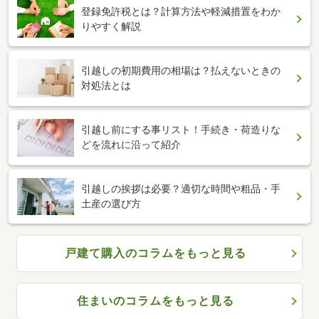
登録免許税とは？計算方法や軽減措置をわか
りやすく解説
引越しの初期費用の相場は？払えないときの
対処法とは
引越し前にする事リスト！手続き・荷造りな
どを流れに沿って紹介
引越しの挨拶は必要？適切な時間や粗品・手
土産の選び方
戸建て購入のコラムをもっと見る
住まいのコラムをもっと見る