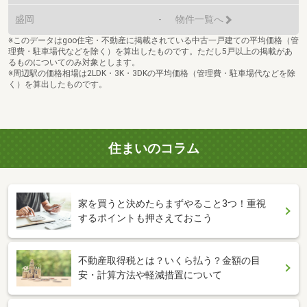
盛岡
-
物件一覧へ
※このデータはgoo住宅・不動産に掲載されている中古一戸建ての平均価格（管
理費・駐車場代などを除く）を算出したものです。ただし5戸以上の掲載があ
るものについてのみ対象とします。
※周辺駅の価格相場は2LDK・3K・3DKの平均価格（管理費・駐車場代などを除
く）を算出したものです。
住まいのコラム
家を買うと決めたらまずやること3つ！重視
するポイントも押さえておこう
不動産取得税とは？いくら払う？金額の目
安・計算方法や軽減措置について