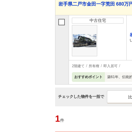
岩手県二戸市金田一字荒田 680万円 
中古住宅
2階建て
所有権
即入居可
おすすめポイント
築61年、伝統
チェックした物件を一括で
1
件