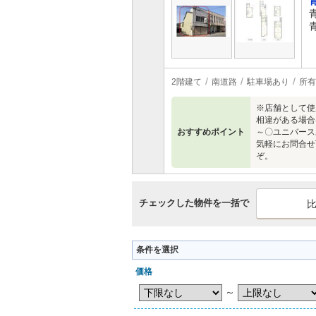
2階建て
南道路
駐車場あり
所有
※店舗として使
相違がある場合
おすすめポイント
～〇ユニバース
気軽にお問合せ
ぞ。
チェックした物件を一括で
条件を選択
価格
～