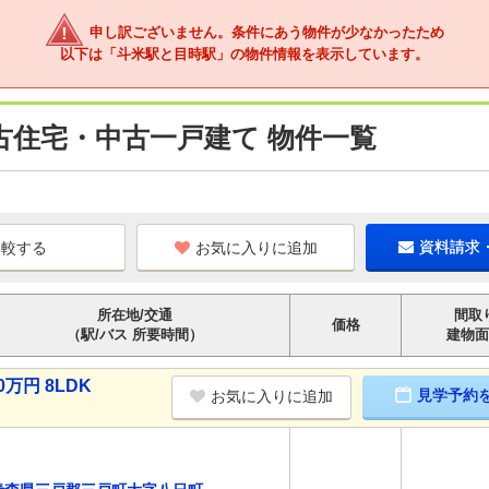
申し訳ございません。条件にあう物件が少なかったため
以下は「斗米駅と目時駅」の物件情報を表示しています。
古住宅・中古一戸建て 物件一覧
お気に入りに追加
資料請求
所在地/交通
間取
価格
（駅/バス 所要時間）
建物面
万円 8LDK
見学予約
お気に入りに追加