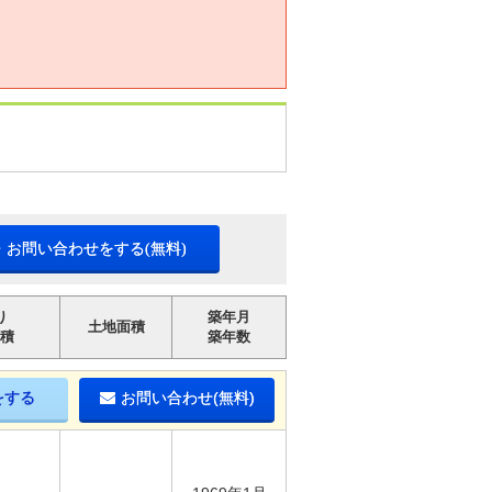
・お問い合わせをする(無料)
り
築年月
土地面積
積
築年数
をする
お問い合わせ(無料)