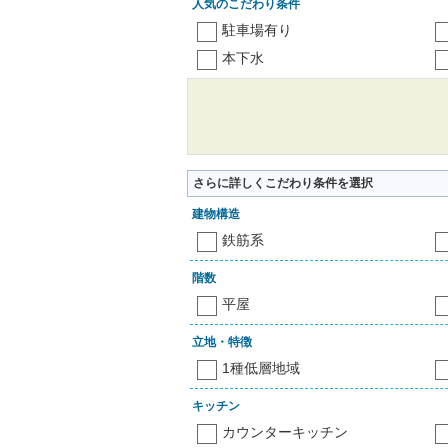
人気のこだわり条件
駐車場有り
本下水
さらに詳しくこだわり条件を選択
建物構造
鉄筋系
階数
平屋
立地・特徴
1種低層地域
キッチン
カウンターキッチン