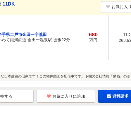
11DK
お気に入
680
岩手県二戸市金田一字荒田
11D
いわて銀河鉄道 金田一温泉駅 徒歩22分
万円
268.5
的な日本建築の旧家です！この物件動画を配信中です。下欄の会社情報「動画」のボ
お気に入りに追加
資料請求