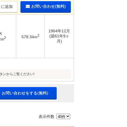
お問い合わせ(無料)
りに追加
1964年12月
K
2
(築61年9ヶ
578.34m
2
2m
月)
タンからご覧ください!
・お問い合わせをする(無料)
表示件数