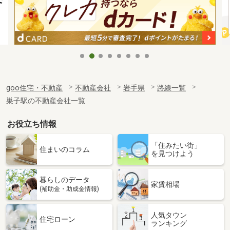
goo住宅・不動産
不動産会社
岩手県
路線一覧
巣子駅の不動産会社一覧
お役立ち情報
「住みたい街」
住まいのコラム
を見つけよう
暮らしのデータ
家賃相場
(補助金・助成金情報)
人気タウン
住宅ローン
ランキング