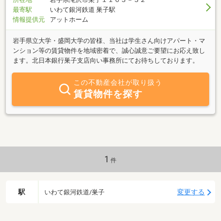
最寄駅
いわて銀河鉄道 巣子駅
情報提供元
アットホーム
岩手県立大学・盛岡大学の皆様、当社は学生さん向けアパート・マ
ンション等の賃貸物件を地域密着で、誠心誠意ご要望にお応え致し
ます。北日本銀行巣子支店向い事務所にてお待ちしております。
この不動産会社が取り扱う
賃貸物件を探す
1
件
駅
変更する
いわて銀河鉄道/巣子