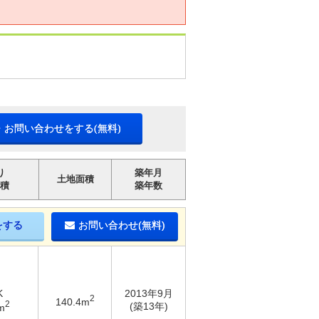
・お問い合わせをする(無料)
り
築年月
土地面積
積
築年数
をする
お問い合わせ(無料)
K
2013年9月
2
140.4m
2
(築13年)
m