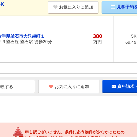
5K
見学予約
お気に入りに追加
380
岩手県釜石市大只越町１
5K
ＪＲ釜石線 釜石駅 徒歩20分
万円
69.4
お気に入りに追加
資料請求
申し訳ございません。条件にあう物件が少なかったため