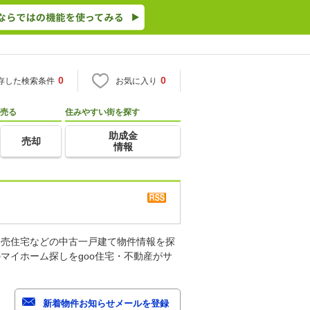
0
0
存した検索条件
お気に入り
売る
住みやすい街を探す
助成金
売却
情報
建売住宅などの中古一戸建て物件情報を探
マイホーム探しをgoo住宅・不動産がサ