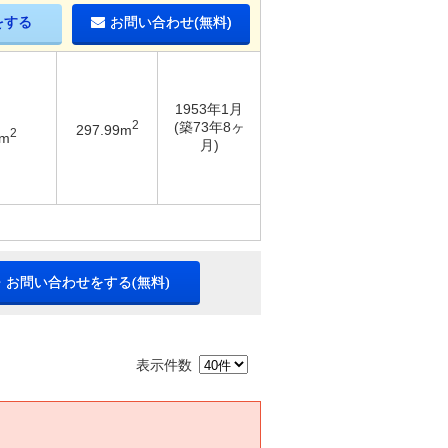
をする
お問い合わせ(無料)
1953年1月
2
(築73年8ヶ
297.99m
2
9m
月)
・お問い合わせをする(無料)
表示件数