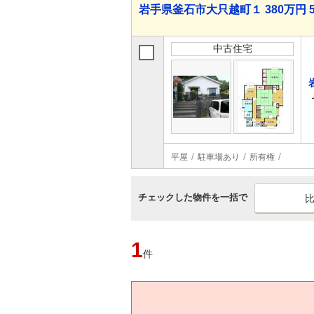
岩手県釜石市大只越町１ 380万円 
中古住宅
平屋
駐車場あり
所有権
チェックした物件を一括で
1
件