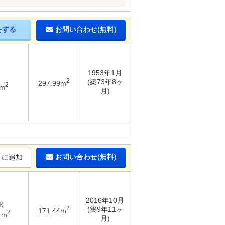
をする
お問い合わせ(無料)
1953年1月
2
(築73年8ヶ
297.99m
2
9m
月)
お問い合わせ(無料)
りに追加
2016年10月
K
2
(築9年11ヶ
171.44m
2
4m
月)