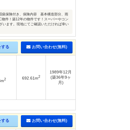
瑕疵保険付き、保険内容 基本構造部分、雨
工物件！築12年の物件です！スーパーやコン
ございます。現地にてご確認いただければ幸い
をする
お問い合わせ(無料)
1989年12月
2
(築36年9ヶ
692.61m
2
8m
月)
をする
お問い合わせ(無料)