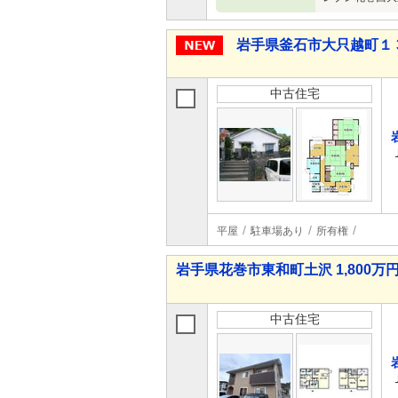
岩手県釜石市大只越町１ 3
中古住宅
平屋
駐車場あり
所有権
岩手県花巻市東和町土沢 1,800万円 
中古住宅