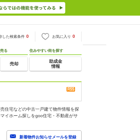
0
0
存した検索条件
お気に入り
売る
住みやすい街を探す
助成金
売却
情報
建売住宅などの中古一戸建て物件情報を探
マイホーム探しをgoo住宅・不動産がサ