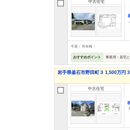
中古住宅
平屋
所有権
おすすめポイント
事業用・居宅と
岩手県釜石市野田町３ 1,500万円 3
中古住宅