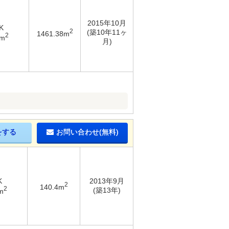
2015年10月
K
2
(築10年11ヶ
1461.38m
2
4m
月)
をする
お問い合わせ(無料)
K
2013年9月
2
140.4m
2
(築13年)
m