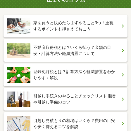
家を買うと決めたらまずやること3つ！重視
するポイントも押さえておこう
不動産取得税とは？いくら払う？金額の目
安・計算方法や軽減措置について
登録免許税とは？計算方法や軽減措置をわか
りやすく解説
引越し手続きのやることチェックリスト 順番
や引越し準備のコツ
引越し見積もりの相場はいくら？費用の目安
や安く抑えるコツを解説