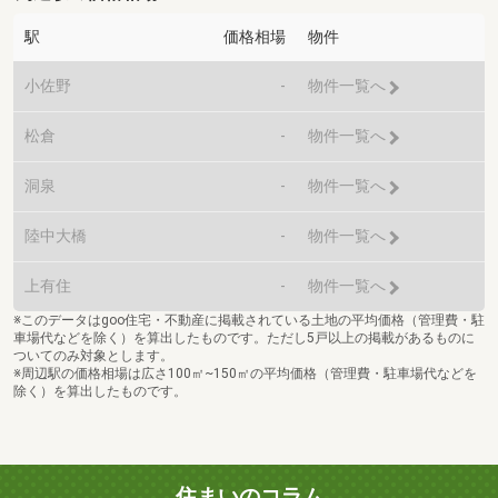
駅
価格相場
物件
小佐野
-
物件一覧へ
松倉
-
物件一覧へ
洞泉
-
物件一覧へ
陸中大橋
-
物件一覧へ
上有住
-
物件一覧へ
※このデータはgoo住宅・不動産に掲載されている土地の平均価格（管理費・駐
車場代などを除く）を算出したものです。ただし5戸以上の掲載があるものに
ついてのみ対象とします。
※周辺駅の価格相場は広さ100㎡~150㎡の平均価格（管理費・駐車場代などを
除く）を算出したものです。
住まいのコラム