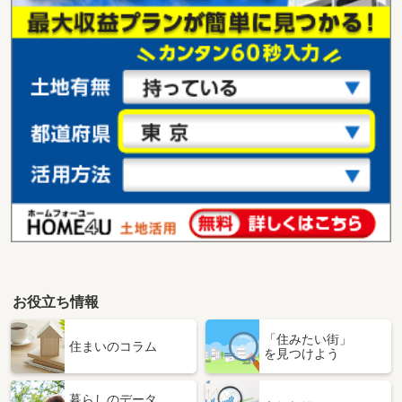
お役立ち情報
「住みたい街」
住まいのコラム
を見つけよう
暮らしのデータ