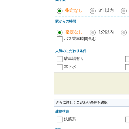
指定なし
3年以内
駅からの時間
指定なし
1分以内
バス乗車時間含む
人気のこだわり条件
駐車場有り
本下水
さらに詳しくこだわり条件を選択
建物構造
鉄筋系