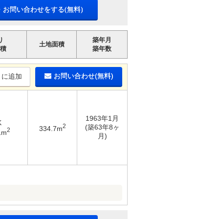
・お問い合わせをする(無料)
り
築年月
土地面積
積
築年数
お問い合わせ(無料)
りに追加
1963年1月
K
2
(築63年8ヶ
334.7m
2
1m
月)