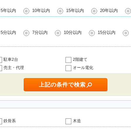
5年以内
10年以内
15年以内
20年以内
5分以内
7分以内
10分以内
15分以内
駐車2台
2階建て
売主・代理
オール電化
鉄骨系
木造