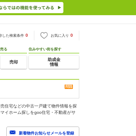
0
0
存した検索条件
お気に入り
売る
住みやすい街を探す
助成金
売却
情報
建売住宅などの中古一戸建て物件情報を探
マイホーム探しをgoo住宅・不動産がサ