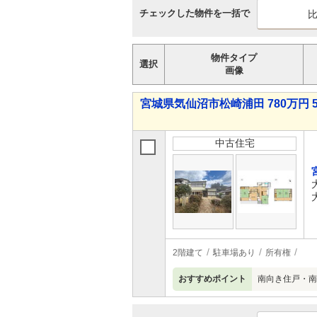
チェックした物件を一括で
物件タイプ
選択
画像
宮城県気仙沼市松崎浦田 780万円 5
中古住宅
2階建て
駐車場あり
所有権
おすすめポイント
南向き住戸・南