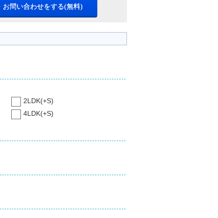
・お問い合わせをする(無料)
2LDK(+S)
4LDK(+S)