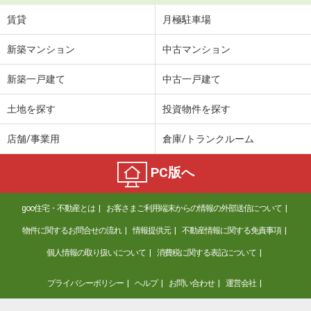
賃貸
月極駐車場
新築マンション
中古マンション
新築一戸建て
中古一戸建て
土地を探す
投資物件を探す
店舗/事業用
倉庫/トランクルーム
PC版へ
goo住宅・不動産とは
お客さまご利用端末からの情報の外部送信について
物件に関するお問合せの流れ
情報提供元
不動産情報に関する免責事項
個人情報の取り扱いについて
消費税に関する表記について
プライバシーポリシー
ヘルプ
お問い合わせ
運営会社