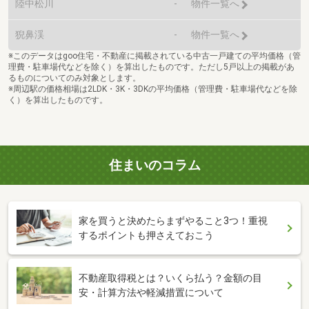
陸中松川
-
物件一覧へ
猊鼻渓
-
物件一覧へ
※このデータはgoo住宅・不動産に掲載されている中古一戸建ての平均価格（管
理費・駐車場代などを除く）を算出したものです。ただし5戸以上の掲載があ
るものについてのみ対象とします。
※周辺駅の価格相場は2LDK・3K・3DKの平均価格（管理費・駐車場代などを除
く）を算出したものです。
住まいのコラム
家を買うと決めたらまずやること3つ！重視
するポイントも押さえておこう
不動産取得税とは？いくら払う？金額の目
安・計算方法や軽減措置について