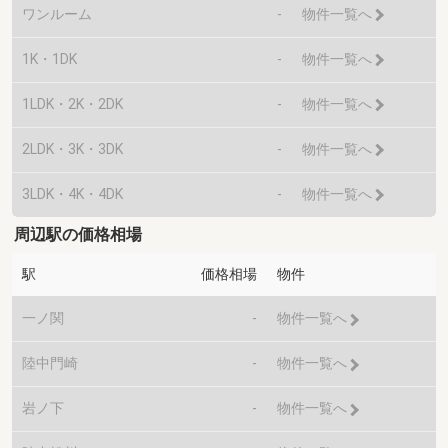
ワンルーム
-
物件一覧へ
1K・1DK
-
物件一覧へ
1LDK・2K・2DK
-
物件一覧へ
2LDK・3K・3DK
-
物件一覧へ
3LDK・4K・4DK
-
物件一覧へ
周辺駅の価格相場
駅
価格相場
物件
一ノ関
-
物件一覧へ
陸中門崎
-
物件一覧へ
岩ノ下
-
物件一覧へ