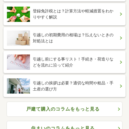
登録免許税とは？計算方法や軽減措置をわか
りやすく解説
引越しの初期費用の相場は？払えないときの
対処法とは
引越し前にする事リスト！手続き・荷造りな
どを流れに沿って紹介
引越しの挨拶は必要？適切な時間や粗品・手
土産の選び方
戸建て購入のコラムをもっと見る
住まいのコラムをもっと見る