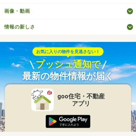
画像・動画
情報の新しさ
お気に入りの物件を見逃さない！
プッシュ通知で
最新の物件情報が届く
goo住宅・不動産
アプリ