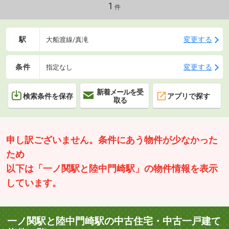
1
件
駅
変更する
大船渡線/真滝
条件
変更する
指定なし
新着メールを受
検索条件を保存
アプリで探す
取る
申し訳ございません。条件にあう物件が少なかった
ため
以下は「一ノ関駅と陸中門崎駅」の物件情報を表示
しています。
一ノ関駅と陸中門崎駅の中古住宅・中古一戸建て