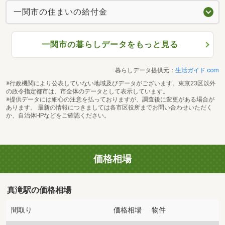
一関市の住まいの給付金
一関市の暮らしデータをもっと見る
暮らしデータ提供元：
生活ガイド.com
※行政機関により公表していない地域及びデータがございます。東京23区以外
の政令指定都市は、市全体のデータとして表示しています。
※提供データには細心の注意を払っておりますが、調査後に変更がある場合が
あります。 最新の情報につきましては各市区役所までお問い合わせいただく
か、自治体HPなどをご確認ください。
価格相場
真滝駅の価格相場
間取り
価格相場
物件