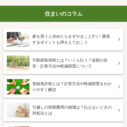
住まいのコラム
家を買うと決めたらまずやること3つ！重視
するポイントも押さえておこう
不動産取得税とは？いくら払う？金額の目
安・計算方法や軽減措置について
登録免許税とは？計算方法や軽減措置をわか
りやすく解説
引越しの初期費用の相場は？払えないときの
対処法とは