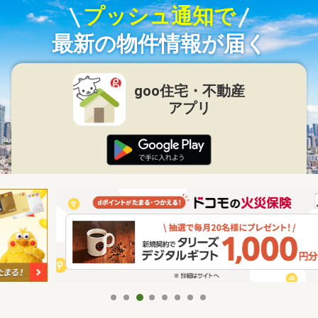
プッシュ通知で
最新の物件情報が届く
goo住宅・不動産
アプリ