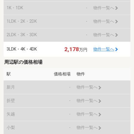
1K・1DK
-
物件一覧へ
1LDK・2K・2DK
-
物件一覧へ
2LDK・3K・3DK
-
物件一覧へ
2,178
3LDK・4K・4DK
物件一覧へ
万円
周辺駅の価格相場
駅
価格相場
物件
新月
-
物件一覧へ
折壁
-
物件一覧へ
矢越
-
物件一覧へ
小梨
-
物件一覧へ