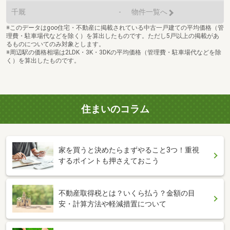
千厩
-
物件一覧へ
※このデータはgoo住宅・不動産に掲載されている中古一戸建ての平均価格（管
理費・駐車場代などを除く）を算出したものです。ただし5戸以上の掲載があ
るものについてのみ対象とします。
※周辺駅の価格相場は2LDK・3K・3DKの平均価格（管理費・駐車場代などを除
く）を算出したものです。
住まいのコラム
家を買うと決めたらまずやること3つ！重視
するポイントも押さえておこう
不動産取得税とは？いくら払う？金額の目
安・計算方法や軽減措置について