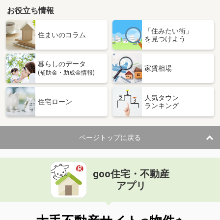
お役立ち情報
「住みたい街」
住まいのコラム
を見つけよう
暮らしのデータ
家賃相場
(補助金・助成金情報)
人気タウン
住宅ローン
ランキング
ページトップに戻る
goo住宅・不動産
アプリ