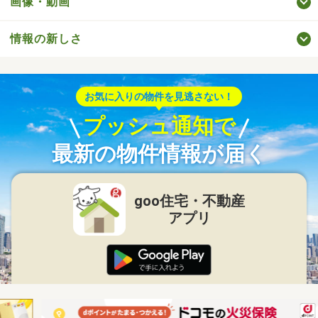
画像・動画
情報の新しさ
お気に入りの物件を見逃さない！
プッシュ通知で
最新の物件情報が届く
goo住宅・不動産
アプリ