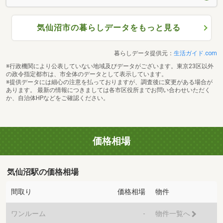
気仙沼市の暮らしデータをもっと見る
暮らしデータ提供元：
生活ガイド.com
※行政機関により公表していない地域及びデータがございます。東京23区以外
の政令指定都市は、市全体のデータとして表示しています。
※提供データには細心の注意を払っておりますが、調査後に変更がある場合が
あります。 最新の情報につきましては各市区役所までお問い合わせいただく
か、自治体HPなどをご確認ください。
価格相場
気仙沼駅の価格相場
間取り
価格相場
物件
ワンルーム
-
物件一覧へ