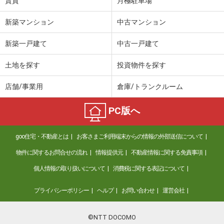
賃貸
月極駐車場
新築マンション
中古マンション
新築一戸建て
中古一戸建て
土地を探す
投資物件を探す
店舗/事業用
倉庫/トランクルーム
PC版へ
goo住宅・不動産とは
お客さまご利用端末からの情報の外部送信について
物件に関するお問合せの流れ
情報提供元
不動産情報に関する免責事項
個人情報の取り扱いについて
消費税に関する表記について
プライバシーポリシー
ヘルプ
お問い合わせ
運営会社
©NTT DOCOMO