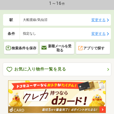
1～16
件
駅
変更する
大船渡線/気仙沼
条件
変更する
指定なし
新着メールを受
検索条件を保存
アプリで探す
取る
お気に入り物件一覧を見る