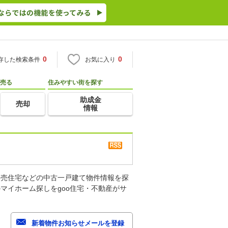
0
0
存した検索条件
お気に入り
売る
住みやすい街を探す
助成金
売却
情報
建売住宅などの中古一戸建て物件情報を探
マイホーム探しをgoo住宅・不動産がサ