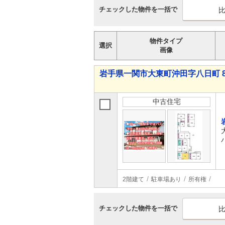
チェックした物件を一括で
物件タイプ
選択
画像
岩手県一関市大東町沖田字八日町 80
中古住宅
2階建て
駐車場あり
所有権
チェックした物件を一括で