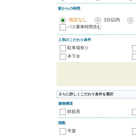
駅からの時間
指定なし
1分以内
バス乗車時間含む
人気のこだわり条件
駐車場有り
本下水
さらに詳しくこだわり条件を選択
建物構造
鉄筋系
階数
平屋