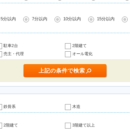
5分以内
7分以内
10分以内
15分以内
駐車2台
2階建て
売主・代理
オール電化
鉄骨系
木造
2階建て
3階建て以上