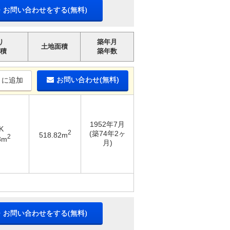
・お問い合わせをする(無料)
り
築年月
土地面積
積
築年数
お問い合わせ(無料)
りに追加
1952年7月
K
2
(築74年2ヶ
518.82m
2
8m
月)
・お問い合わせをする(無料)