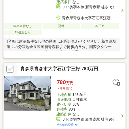
建築条件
なし
ＪＲ奥羽本線 新青森駅 徒歩8分
青森県青森市大字石江字江渡
建築条件なし
更地
本下水
即引渡し可
I区画は建築条件なし他の区画はお問い合わせください。新青森駅
近くの分譲地全９区画新青森駅まで徒歩約８分、国際タクシーす
ぐ側、石江バス停まで徒歩約３分と、交通アクセスいいですね！
はま寿司やホリデイスポーツクラブも近く、生活の楽しみが増え
ます♪残り2区画販売中！G区画【建築条件あり】180.0㎡ 650万
青森県青森市大字石江字三好 780万円
円 / I区画 【建築条件なし】 190.0㎡ 900万円
780
万円
（坪単価:-）
2
土地面積
148.5m
用途地域
１種低層
建ぺい率
50%
容積率
80%
建築条件
なし
ＪＲ奥羽本線 新青森駅 徒歩9分
その他の交通