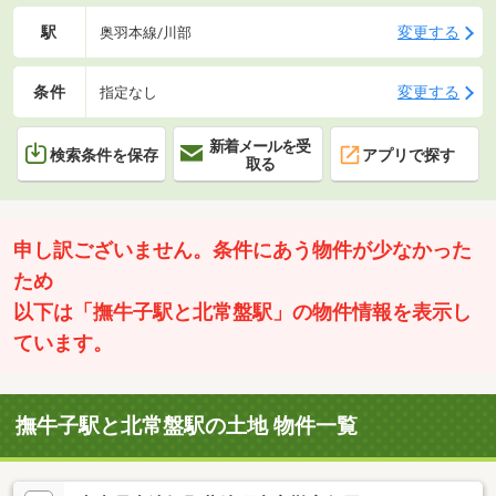
駅
変更する
奥羽本線/川部
条件
変更する
指定なし
新着メールを受
検索条件を保存
アプリで探す
取る
申し訳ございません。条件にあう物件が少なかった
ため
以下は「撫牛子駅と北常盤駅」の物件情報を表示し
ています。
撫牛子駅と北常盤駅の土地 物件一覧