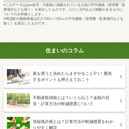
※このデータはgoo住宅・不動産に掲載されている土地の平均価格（管理費・駐
車場代などを除く）を算出したものです。ただし5戸以上の掲載があるものに
ついてのみ対象とします。
※周辺駅の価格相場は広さ100㎡~150㎡の平均価格（管理費・駐車場代などを
除く）を算出したものです。
住まいのコラム
家を買うと決めたらまずやること3つ！重視
するポイントも押さえておこう
不動産取得税とは？いくら払う？金額の目
安・計算方法や軽減措置について
登録免許税とは？計算方法や軽減措置をわか
りやすく解説