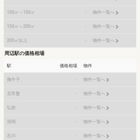
100㎡～150㎡
-
物件一覧へ
150㎡～200㎡
-
物件一覧へ
200㎡以上
-
物件一覧へ
周辺駅の価格相場
駅
価格相場
物件
撫牛子
-
物件一覧へ
北常盤
-
物件一覧へ
弘前
-
物件一覧へ
浪岡
-
物件一覧へ
石川
-
物件一覧へ