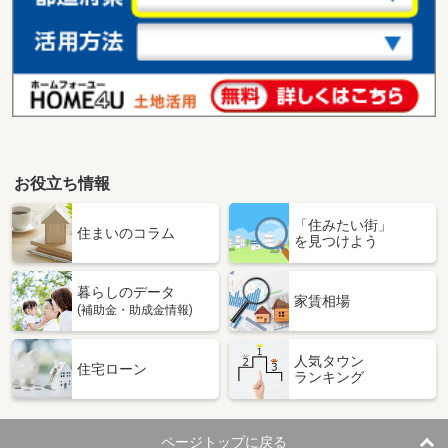
お役立ち情報
「住みたい街」
住まいのコラム
を見つけよう
暮らしのデータ
家賃相場
(補助金・助成金情報)
人気タウン
住宅ローン
ランキング
ページトップに戻る