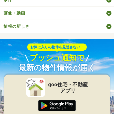
画像・動画
情報の新しさ
お気に入りの物件を見逃さない！
プッシュ通知で
最新の物件情報が届く
goo住宅・不動産
アプリ