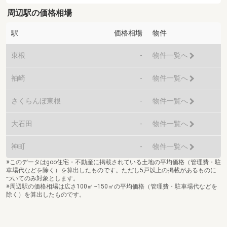
周辺駅の価格相場
駅
価格相場
物件
東根
-
物件一覧へ
袖崎
-
物件一覧へ
さくらんぼ東根
-
物件一覧へ
大石田
-
物件一覧へ
神町
-
物件一覧へ
※このデータはgoo住宅・不動産に掲載されている土地の平均価格（管理費・駐
車場代などを除く）を算出したものです。ただし5戸以上の掲載があるものに
ついてのみ対象とします。
※周辺駅の価格相場は広さ100㎡~150㎡の平均価格（管理費・駐車場代などを
除く）を算出したものです。