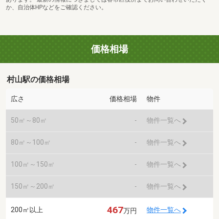
か、自治体HPなどをご確認ください。
価格相場
村山駅の価格相場
広さ
価格相場
物件
50㎡～80㎡
-
物件一覧へ
80㎡～100㎡
-
物件一覧へ
100㎡～150㎡
-
物件一覧へ
150㎡～200㎡
-
物件一覧へ
467
200㎡以上
物件一覧へ
万円