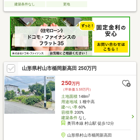
建築条件なし
更地
山形県村山市楯岡新高田 250万円
250
万円
（坪単価:5.59万円）
2
土地面積
148m
用途地域
１種中高
建ぺい率
60%
容積率
200%
建築条件
なし
奥羽本線 村山駅 徒歩12分
山形県村山市楯岡新高田