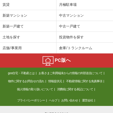
賃貸
月極駐車場
新築マンション
中古マンション
新築一戸建て
中古一戸建て
土地を探す
投資物件を探す
店舗/事業用
倉庫/トランクルーム
PC版へ
goo住宅・不動産とは
お客さまご利用端末からの情報の外部送信について
物件に関するお問合せの流れ
情報提供元
不動産情報に関する免責事項
個人情報の取り扱いについて
消費税に関する表記について
プライバシーポリシー
ヘルプ
お問い合わせ
運営会社