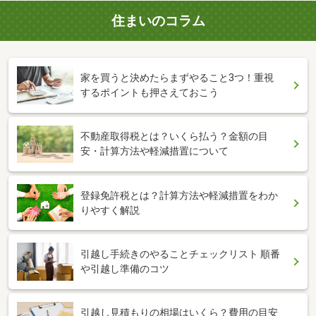
住まいのコラム
家を買うと決めたらまずやること3つ！重視
するポイントも押さえておこう
不動産取得税とは？いくら払う？金額の目
安・計算方法や軽減措置について
登録免許税とは？計算方法や軽減措置をわか
りやすく解説
引越し手続きのやることチェックリスト 順番
や引越し準備のコツ
引越し見積もりの相場はいくら？費用の目安