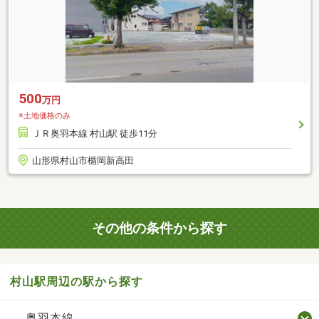
500
万円
※土地価格のみ
ＪＲ奥羽本線 村山駅 徒歩11分
山形県村山市楯岡新高田
その他の条件から探す
村山駅周辺の駅から探す
奥羽本線