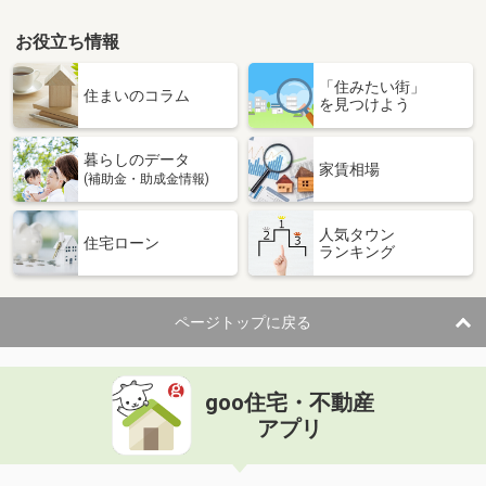
お役立ち情報
「住みたい街」
住まいのコラム
を見つけよう
暮らしのデータ
家賃相場
(補助金・助成金情報)
人気タウン
住宅ローン
ランキング
ページトップに戻る
goo住宅・不動産
アプリ