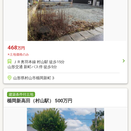
468
万円
※土地価格のみ
ＪＲ奥羽本線 村山駅 徒歩15分
山形交通 新町バス停 徒歩5分
山形県村山市楯岡新町３
建築条件付土地
楯岡新高田（村山駅） 500万円