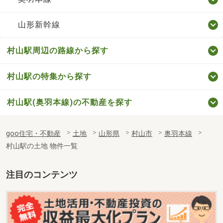
山形新幹線
村山駅周辺の路線から探す
村山駅の特集から探す
村山駅(奥羽本線)の不動産を探す
goo住宅・不動産
土地
山形県
村山市
奥羽本線
村山駅の土地 物件一覧
注目のコンテンツ