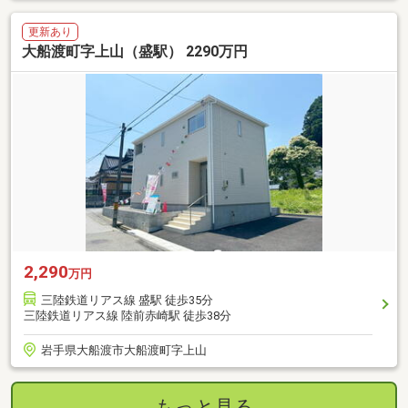
更新あり
大船渡町字上山（盛駅） 2290万円
2,290
万円
三陸鉄道リアス線 盛駅 徒歩35分
三陸鉄道リアス線 陸前赤崎駅 徒歩38分
岩手県大船渡市大船渡町字上山
もっと見る