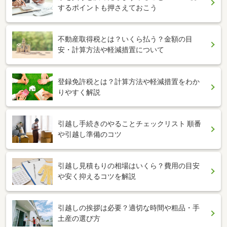
するポイントも押さえておこう
不動産取得税とは？いくら払う？金額の目
安・計算方法や軽減措置について
登録免許税とは？計算方法や軽減措置をわか
りやすく解説
引越し手続きのやることチェックリスト 順番
や引越し準備のコツ
引越し見積もりの相場はいくら？費用の目安
や安く抑えるコツを解説
引越しの挨拶は必要？適切な時間や粗品・手
土産の選び方