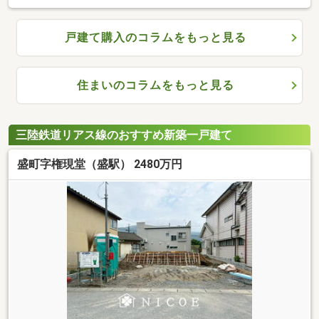
戸建て購入のコラムをもっと見る
住まいのコラムをもっと見る
三陸鉄道リアス線のおすすめ新築一戸建て
盛町字権現堂（盛駅） 2480万円