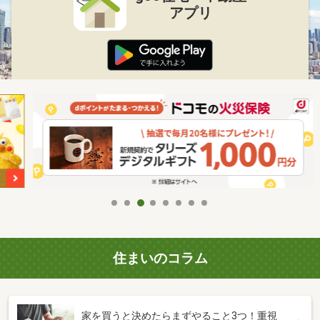
アプリ
住まいのコラム
家を買うと決めたらまずやること3つ！重視