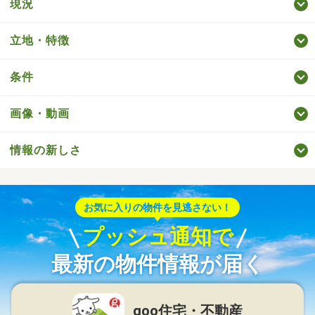
現況
立地・特徴
条件
画像・動画
情報の新しさ
お気に入りの物件を見逃さない！
プッシュ通知で
最新の物件情報が届く
goo住宅・不動産