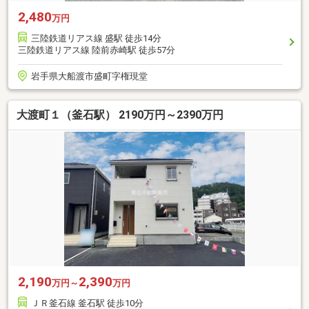
2,480
万円
三陸鉄道リアス線 盛駅 徒歩14分
三陸鉄道リアス線 陸前赤崎駅 徒歩57分
岩手県大船渡市盛町字権現堂
大渡町１（釜石駅） 2190万円～2390万円
2,190
2,390
万円～
万円
ＪＲ釜石線 釜石駅 徒歩10分