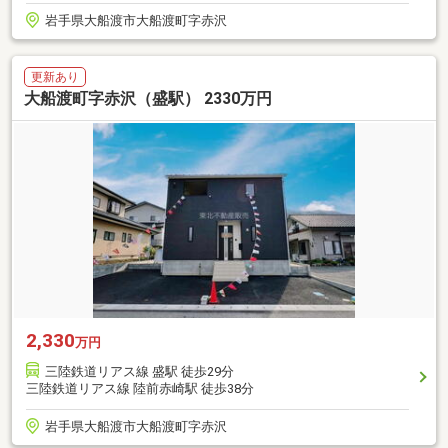
岩手県大船渡市大船渡町字赤沢
更新あり
大船渡町字赤沢（盛駅） 2330万円
2,330
万円
三陸鉄道リアス線 盛駅 徒歩29分
三陸鉄道リアス線 陸前赤崎駅 徒歩38分
岩手県大船渡市大船渡町字赤沢