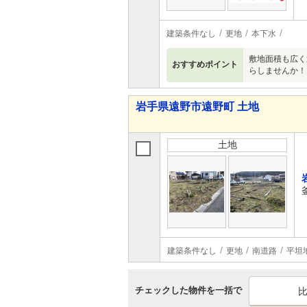
建築条件なし
更地
本下水
敷地面積も広く
おすすめポイント
らしませんか！
岩手県遠野市遠野町 土地
土地
建築条件なし
更地
南道路
平坦
チェックした物件を一括で