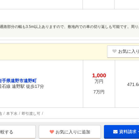
通路部分の幅も3.5m以上ありますので、敷地内での車の切り返しも可能です。周
お気に入
1,000
岩手県遠野市遠野町
万円
471.
釜石線 遠野駅 徒歩17分
7万円
地
本下水
即引渡し可
お気に入りに追加
資料請求