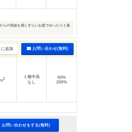
りからの視線を感じずらいお庭でゆったりと暮
お問い合わせ(無料)
りに追加
１種中高
60%
2
6m
なし
200%
・お問い合わせをする(無料)