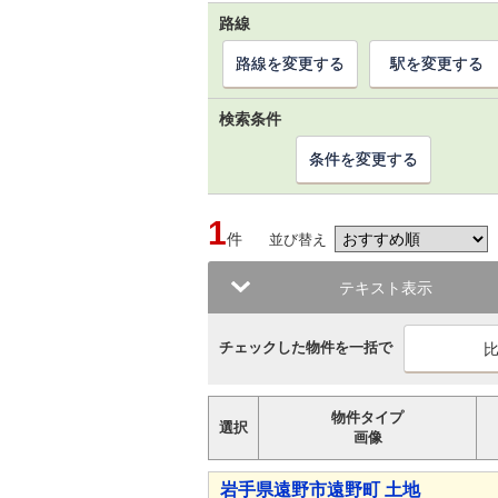
路線
路線を変更する
駅を変更する
検索条件
条件を変更する
1
件
並び替え
テキスト表示
チェックした物件を一括で
物件タイプ
選択
画像
岩手県遠野市遠野町 土地