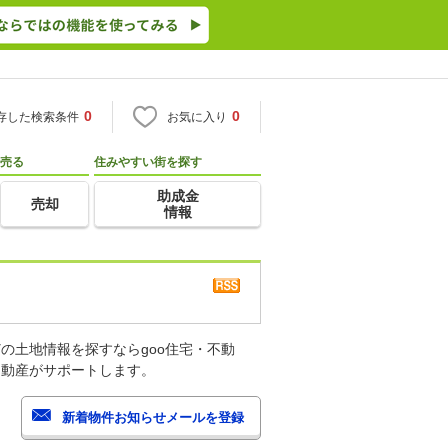
0
0
存した検索条件
お気に入り
売る
住みやすい街を探す
助成金
売却
情報
の土地情報を探すならgoo住宅・不動
不動産がサポートします。