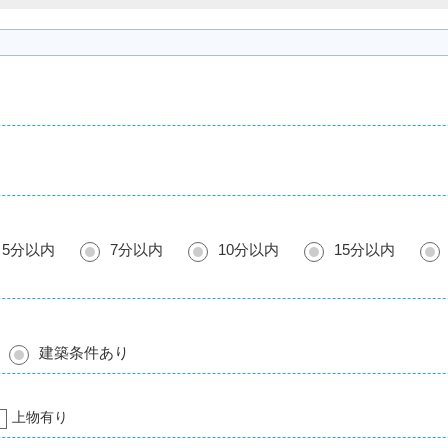
5分以内
7分以内
10分以内
15分以内
建築条件あり
上物有り