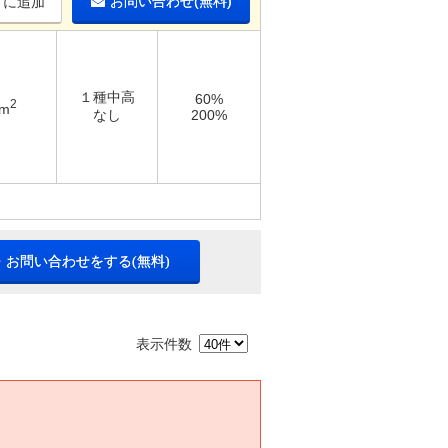
お問い合わせ(無料)
りに追加
１種中高
60%
2
6m
なし
200%
・お問い合わせをする(無料)
表示件数