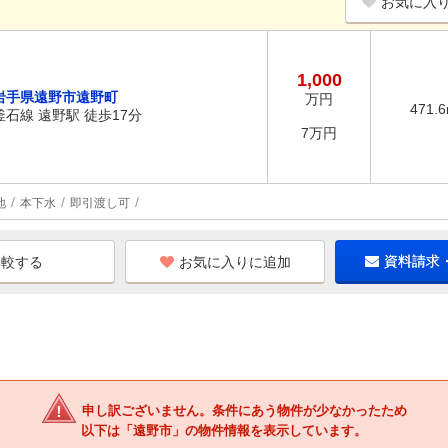
お気に入
1,000
岩手県遠野市遠野町
万円
471.
釜石線 遠野駅 徒歩17分
7万円
地
本下水
即引渡し可
お気に入りに追加
資料請求
申し訳ございません。条件にあう物件が少なかったため
以下は「遠野市」の物件情報を表示しています。