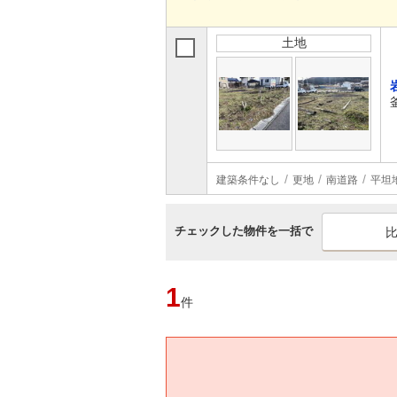
土地
建築条件なし
更地
南道路
平坦
チェックした物件を一括で
1
件