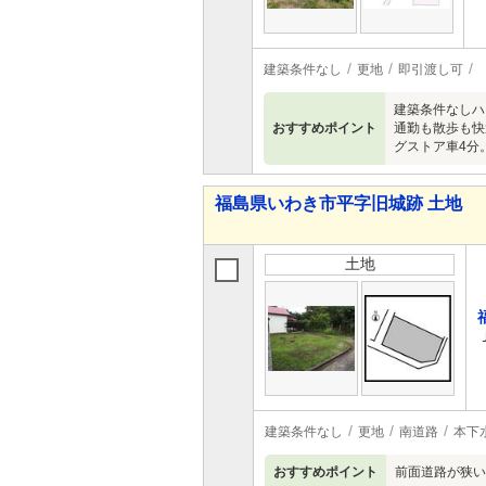
建築条件なし
更地
即引渡し可
建築条件なしハ
おすすめポイント
通勤も散歩も快
グストア車4分
福島県いわき市平字旧城跡 土地
土地
建築条件なし
更地
南道路
本下
おすすめポイント
前面道路が狭い