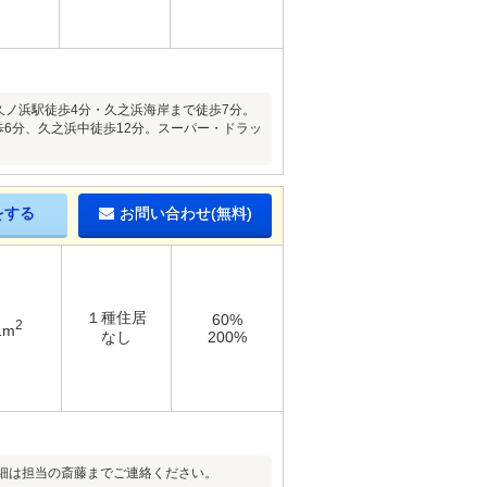
久ノ浜駅徒歩4分・久之浜海岸まで徒歩7分。
6分、久之浜中徒歩12分。スーパー・ドラッ
をする
お問い合わせ(無料)
１種住居
60%
2
1m
なし
200%
細は担当の斎藤までご連絡ください。