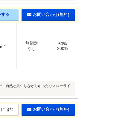
をする
お問い合わせ(無料)
無指定
60%
2
4m
なし
200%
で、自然と共生しながらゆったりスローライ
お問い合わせ(無料)
りに追加