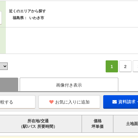
近くのエリアから探す
福島県：
いわき市
1
2
画像付き表示
お気に入りに追加
資料請求
所在地/交通
価格
土地面
（駅/バス 所要時間）
坪単価