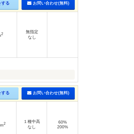
をする
お問い合わせ(無料)
無指定
2
m
なし
をする
お問い合わせ(無料)
１種中高
60%
2
2m
なし
200%