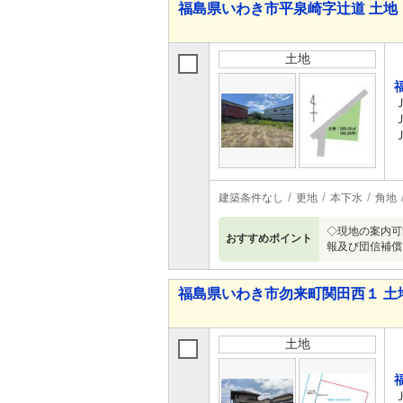
福島県いわき市平泉崎字辻道 土地
土地
建築条件なし
更地
本下水
角地
◇現地の案内可
おすすめポイント
報及び団信補償
福島県いわき市勿来町関田西１ 土
土地