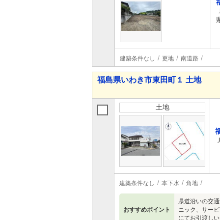
建築条件なし
更地
南道路
福島県いわき市東田町１ 土地
土地
建築条件なし
本下水
角地
県道沿いの交通
おすすめポイント
ニック、サービ
にてお引渡しい