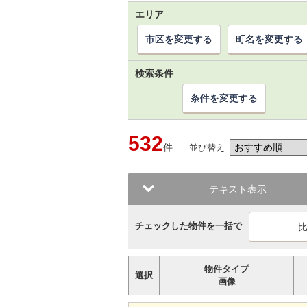
エリア
市区を変更する
町名を変更する
検索条件
条件を変更する
532
件
並び替え
テキスト表示
チェックした物件を一括で
物件タイプ
選択
画像