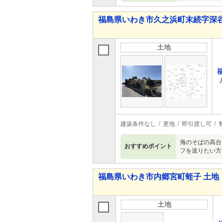
福島県いわき市久之浜町末続字深谷
土地
建築条件なし
更地
即引渡し可
海のそばの高台
おすすめポイント
フを送りたい方
福島県いわき市内郷宮町蛭子 土地
土地