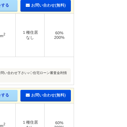
をする
お問い合わせ(無料)
１種住居
60%
2
5m
なし
200%
でお問い合わせ下さい♪◇住宅ローン審査金利情
をする
お問い合わせ(無料)
１種住居
60%
2
5m