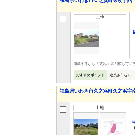
福島県いわき市久之浜町末続字館 
土地
建築条件なし
更地
即引渡し可
おすすめポイント
建築条件なし！
福島県いわき市久之浜町久之浜字南
土地