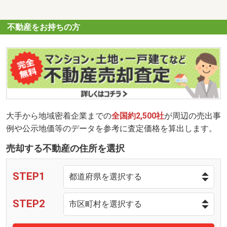
不動産をお持ちの方
大手から地域密着企業までの
全国約2,500社
が周辺の売出事
例や公示地価等のデータを参考に査定価格を算出します。
売却する不動産の住所を選択
STEP1
STEP2