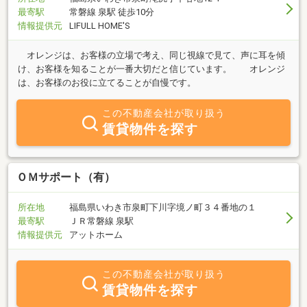
最寄駅
常磐線 泉駅 徒歩10分
情報提供元
LIFULL HOME'S
オレンジは、お客様の立場で考え、同じ視線で見て、声に耳を傾
け、お客様を知ることが一番大切だと信じています。 オレンジ
は、お客様のお役に立てることが自慢です。
この不動産会社が取り扱う
賃貸物件を探す
ＯＭサポート（有）
所在地
福島県いわき市泉町下川字境ノ町３４番地の１
最寄駅
ＪＲ常磐線 泉駅
情報提供元
アットホーム
この不動産会社が取り扱う
賃貸物件を探す