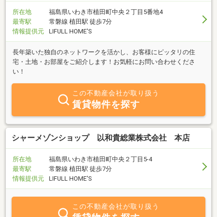
所在地
福島県いわき市植田町中央２丁目5番地4
最寄駅
常磐線 植田駅 徒歩7分
情報提供元
LIFULL HOME'S
長年築いた独自のネットワークを活かし、お客様にピッタリの住
宅・土地・お部屋をご紹介します！お気軽にお問い合わせくださ
い！
この不動産会社が取り扱う
賃貸物件を探す
シャーメゾンショップ 以和貴総業株式会社 本店
所在地
福島県いわき市植田町中央２丁目5-4
最寄駅
常磐線 植田駅 徒歩7分
情報提供元
LIFULL HOME'S
この不動産会社が取り扱う