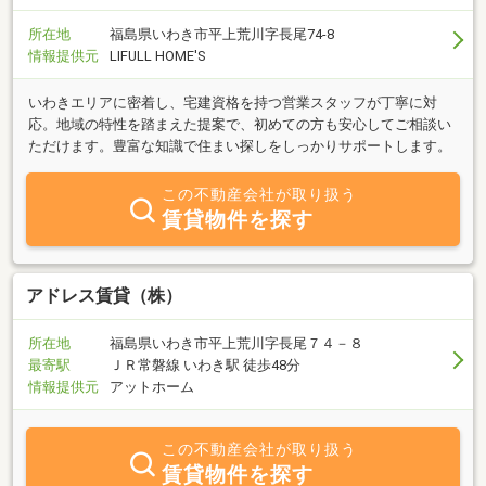
所在地
福島県いわき市平上荒川字長尾74-8
情報提供元
LIFULL HOME'S
いわきエリアに密着し、宅建資格を持つ営業スタッフが丁寧に対
応。地域の特性を踏まえた提案で、初めての方も安心してご相談い
ただけます。豊富な知識で住まい探しをしっかりサポートします。
この不動産会社が取り扱う
賃貸物件を探す
アドレス賃貸（株）
所在地
福島県いわき市平上荒川字長尾７４－８
最寄駅
ＪＲ常磐線 いわき駅 徒歩48分
情報提供元
アットホーム
この不動産会社が取り扱う
賃貸物件を探す