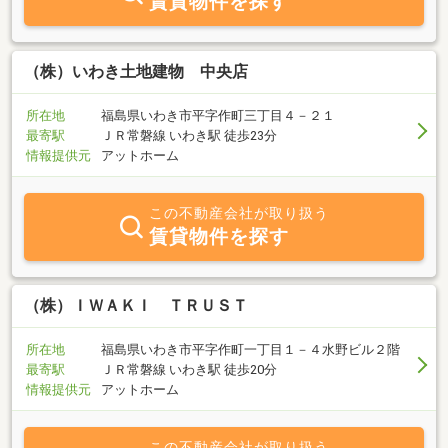
賃貸物件を探す
（株）いわき土地建物 中央店
所在地
福島県いわき市平字作町三丁目４－２１
最寄駅
ＪＲ常磐線 いわき駅 徒歩23分
情報提供元
アットホーム
この不動産会社が取り扱う
賃貸物件を探す
（株）ＩＷＡＫＩ ＴＲＵＳＴ
所在地
福島県いわき市平字作町一丁目１－４水野ビル２階
最寄駅
ＪＲ常磐線 いわき駅 徒歩20分
情報提供元
アットホーム
この不動産会社が取り扱う