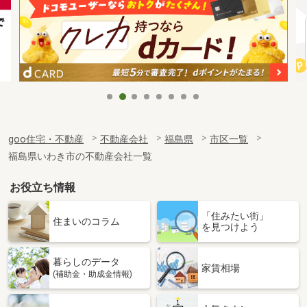
goo住宅・不動産
不動産会社
福島県
市区一覧
福島県いわき市の不動産会社一覧
お役立ち情報
「住みたい街」
住まいのコラム
を見つけよう
暮らしのデータ
家賃相場
(補助金・助成金情報)