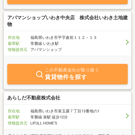
アパマンショップいわき中央店 株式会社いわき土地建
物
所在地
福島県いわき市平字倉前１１２－１３
最寄駅
常磐線 いわき駅
情報提供元
アパマンショップ
この不動産会社が取り扱う
賃貸物件を探す
あらしだ不動産株式会社
所在地
福島県いわき市泉玉露７丁目13番地の1
最寄駅
常磐線 泉駅 徒歩12分
情報提供元
LIFULL HOME'S