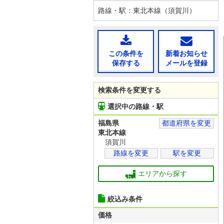
路線・駅：東北本線（須賀川）
この条件を
新着お知らせ
保存する
メールを登録
検索条件を変更する
選択中の路線・駅
福島県
都道府県を変更
東北本線
須賀川
路線を変更
駅を変更
エリアから探す
絞込み条件
価格