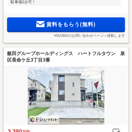
駐車場2台可！
資料をもらう(無料)
※SUUMOのお問い合わせページへ移動します
飯田グループホールディングス ハートフルタウン 泉
区長命ケ丘3丁目3番
3,390
万円