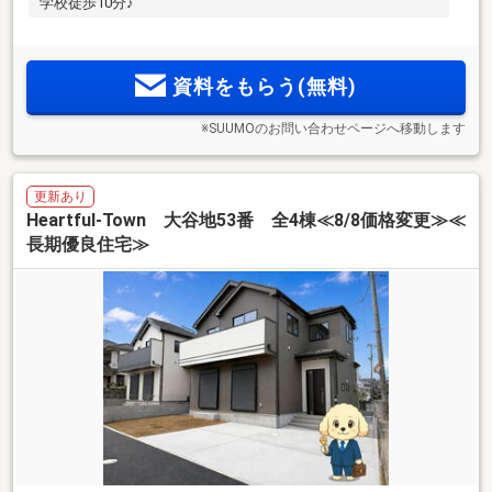
学校徒歩10分♪
資料をもらう(無料)
※SUUMOのお問い合わせページへ移動します
更新あり
Heartful-Town 大谷地53番 全4棟≪8/8価格変更≫≪
長期優良住宅≫