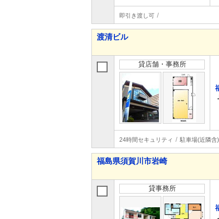
即引き渡し可
渡清ビル
貸店舗・事務所
24時間セキュリティ
駐車場(近隣含)
福島県須賀川市岩崎
貸事務所