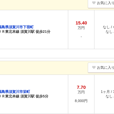
お気に入
15.40
福島県須賀川市下宿町
なし /
万円
ＪＲ東北本線 須賀川駅 徒歩21分
なし /
-
お気に入
7.70
福島県須賀川市栄町
1ヶ月 /
万円
ＪＲ東北本線 須賀川駅 徒歩5分
なし /
8,000円