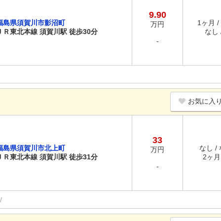
9.90
福島県須賀川市影沼町
1ヶ月 /
万円
ＪＲ東北本線 須賀川駅 徒歩30分
なし /
-
お気に入
33
福島県須賀川市北上町
なし /
万円
ＪＲ東北本線 須賀川駅 徒歩31分
2ヶ月 
-