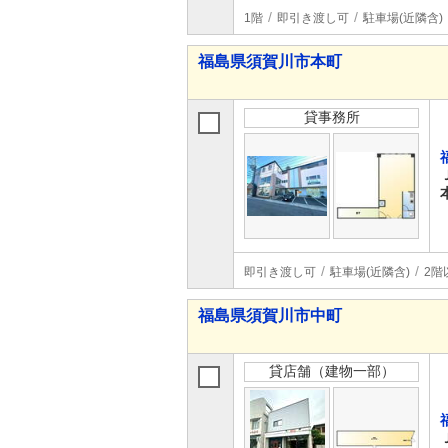
1階
即引き渡し可
駐車場(近隣含)
福島県須賀川市本町
貸事務所
即引き渡し可
駐車場(近隣含)
2階
福島県須賀川市中町
貸店舗（建物一部）