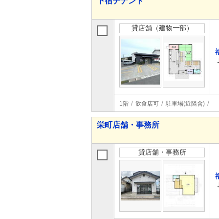
下宿テナント
貸店舗（建物一部）
1階
飲食店可
駐車場(近隣含)
栄町店舗・事務所
貸店舗・事務所