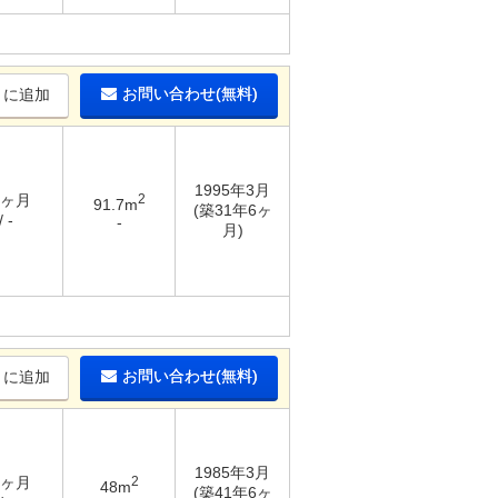
お問い合わせ(無料)
りに追加
1995年3月
3ヶ月
2
91.7m
(築31年6ヶ
 -
-
月)
お問い合わせ(無料)
りに追加
1985年3月
2ヶ月
2
48m
(築41年6ヶ