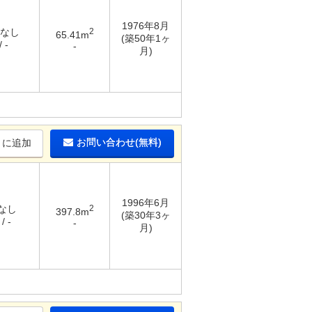
1976年8月
 なし
2
65.41m
(築50年1ヶ
 -
-
月)
お問い合わせ(無料)
りに追加
1996年6月
 なし
2
397.8m
(築30年3ヶ
/ -
-
月)