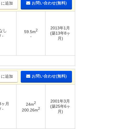
お問い合わせ(無料)
りに追加
2013年1月
 なし
2
59.5m
(築13年8ヶ
 -
-
月)
お問い合わせ(無料)
りに追加
2001年3月
2
 3ヶ月
24m
(築25年6ヶ
2
 -
200.26m
月)