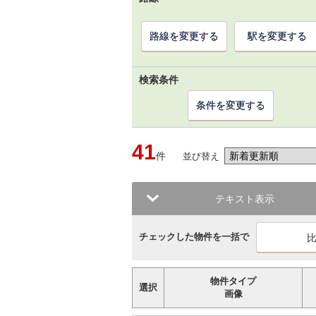
路線を変更する
駅を変更する
検索条件
条件を変更する
41
件
並び替え
テキスト表示
チェックした物件を一括で
物件タイプ
選択
画像