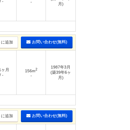
 -
-
月)
お問い合わせ(無料)
りに追加
1987年3月
 1ヶ月
2
156m
(築39年6ヶ
 -
-
月)
お問い合わせ(無料)
りに追加