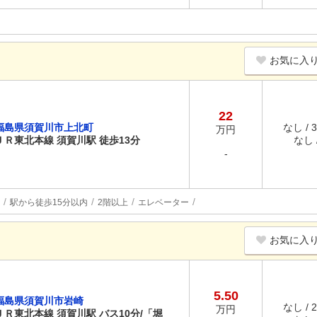
お気に入
22
福島県須賀川市上北町
なし / 
万円
ＪＲ東北本線 須賀川駅 徒歩13分
なし /
-
駅から徒歩15分以内
2階以上
エレベーター
お気に入
5.50
福島県須賀川市岩崎
なし / 
万円
ＪＲ東北本線 須賀川駅 バス10分/「堀