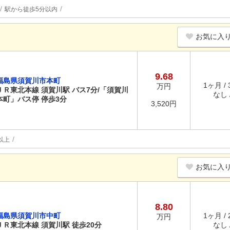
駅から徒歩5分以内
お気に入
9.68
福島県須賀川市本町
1ヶ月 /
万円
ＪＲ東北本線 須賀川駅 バス7分/「須賀川
なし /
本町」バス停 停歩3分
3,520円
以上
お気に入
8.80
福島県須賀川市中町
1ヶ月 /
万円
ＪＲ東北本線 須賀川駅 徒歩20分
なし /