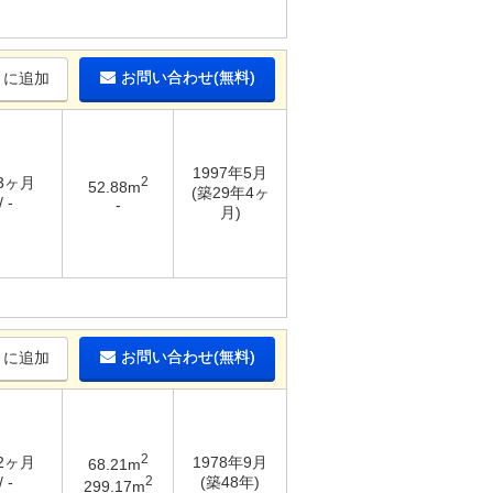
お問い合わせ(無料)
りに追加
1997年5月
 3ヶ月
2
52.88m
(築29年4ヶ
 -
-
月)
お問い合わせ(無料)
りに追加
2
 2ヶ月
1978年9月
68.21m
2
 -
(築48年)
299.17m