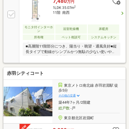
7,480
万円
浴室暖房乾燥機・約0.5帖のSIC・鍵を取り出さずにオ
2
1LDK 35.07m
ートロック・玄関扉の解錠が可能なMIWAラクセスキ
11階 南西
ー・IoT対応でエアコン・床暖房・給湯機能をスマホ
で操作可能・不在時に便利な宅配ボックス・24時間
365日ゴミ出し可能・軽作業や読書などに便利なラウ
モニタ付インターホ
浴室乾燥機
床暖房
ン
ンジ（コンセント有）・ペット飼育可能（細則有）、
所有権
ペット相談可
システムキッチン
ペット足洗い場
■高層階11階部分につき、陽当り・眺望・通風良好■縦
長タイプで動線がシンプルかつ無駄の少ない使いやす
い1LDKの間取り■売主様こだわりの新築時オプション
多数有 ・エコカラット新設：リビングダイニング
（ベージュ）、洋室（グレー） ・ピクチャーレール
赤羽シティコート
新設：リビングダイニング、洋室 ・ダウンライト増
設：キッチンカウンター前、洋室 ・アクセントタイ
ル新設：洗面台ミラー下（ブラック） ・手すり新
東京メトロ南北線 赤羽岩淵駅 徒
設：浴室■収納豊富な間取り ・約0.6帖のシューズイ
歩5分
ンクローゼット ・洋室部分大型クローゼット ・キ
その他の交通
ッチン、洗濯機上、トイレ部分吊戸棚 ・リネン庫
築44年7ヶ月/2階建
等■室内大変綺麗にお使いです
総戸数
-戸
東京都北区岩淵町