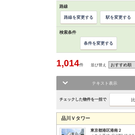
路線
路線を変更する
駅を変更する
検索条件
条件を変更する
1,014
件
並び替え
テキスト表示
チェックした物件を一括で
品川Ｖタワー
東京都港区港南２