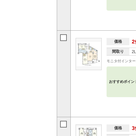
2
価格
間取り
2
モニタ付インター
おすすめポイン
3
価格