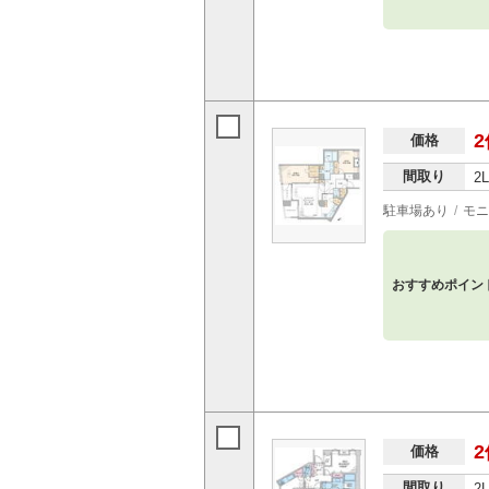
2
価格
間取り
2
駐車場あり
モニ
おすすめポイン
2
価格
間取り
2