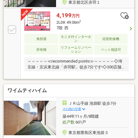
東京都北区赤羽１
4,199
万円
2
2LDK 49.06m
7階 西
モニタ付インターホ
角部屋
浴室乾燥機
ン
リフォームリノベー
所有権
ペット相談可
ション
～～～～～≪recommended points≫～～～～～◇埼
京線・京浜東北線「赤羽駅」徒歩7分です!◇300店舗以
上が連なる商店街が魅力の東口側!◇徒歩3分で 南北線
「赤羽岩淵駅」も利用可能!◇49.06㎡・二面採光が心
地よい南西角部屋です!◇大切なペットと一緒に暮らす
ワイムティハイム
ことができます!◇玄関横の洋室には便利なデスクスペ
ース付き!～～～～～～～～～～～～～～～～～～～～
～～◆頭金0円から購入可!長期低金利50年ローン!◆提
ＪＲ山手線 池袋駅 徒歩7分
携銀行多数、住宅ローンご相談下さい!◆車でまとめて
その他の交通
ご案内!自宅まで送迎も可!◆年中無休!即日対応させて
築44年11ヶ月/8階建
いただきます!◆5000円QUOプレゼントキャンペーン♪
総戸数
601戸
東京都豊島区東池袋３