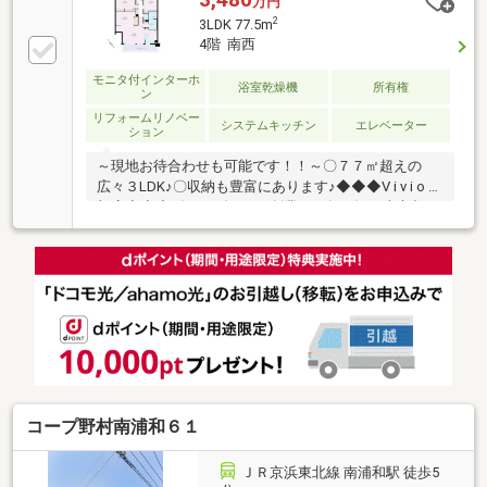
万円
2
3LDK 77.5m
4階 南西
モニタ付インターホ
浴室乾燥機
所有権
ン
リフォームリノベー
システムキッチン
エレベーター
ション
～現地お待合わせも可能です！！～〇７７㎡超えの
広々３LDK♪〇収納も豊富にあります♪◆◆◆V i v i o 草
加店◆◆◆《おかげさまで創業１７年目》～東京都・
埼玉県・千葉県で販売実績多数～経験豊富なエージェ
ントと提携業者（FPなど）がサポートいたします！◎
住宅ローンご相談ください♪ 低金利×保障内容充実の
金融機関ご紹介いたします！ 諸費用のお借入れも可
能です♪◇マイホーム購入は、一生の中でも大きな決
断のひとつです。 専門的な知識だけでなく、「人と
人とのつながり」や「心の通う対応」が何より大切だ
と、考えています。 お気軽にお問合せください！
コープ野村南浦和６１
ＪＲ京浜東北線 南浦和駅 徒歩5