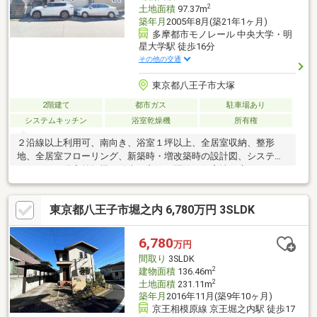
2
土地面積
97.37m
築年月
2005年8月(築21年1ヶ月)
多摩都市モノレール 中央大学・明
星大学駅 徒歩16分
その他の交通
東京都八王子市大塚
2階建て
都市ガス
駐車場あり
システムキッチン
浴室乾燥機
所有権
２沿線以上利用可、南向き、浴室１坪以上、全居室収納、整形
地、全居室フローリング、新築時・増改築時の設計図、システム
キッチン、浴室乾燥機、陽当り良好、閑静な住宅地、庭、シャワ
ー付洗面化粧台、トイレ２ヶ所、２階建、南面バルコニー、床下
収納、浴室に窓、緑豊かな住宅地、都市近郊、眺望良好、都市ガ
東京都八王子市堀之内 6,780万円 3SLDK
ス、屋根裏収納、周辺交通量少なめ
6,780
万円
間取り
3SLDK
2
建物面積
136.46m
2
土地面積
231.11m
築年月
2016年11月(築9年10ヶ月)
京王相模原線 京王堀之内駅 徒歩17