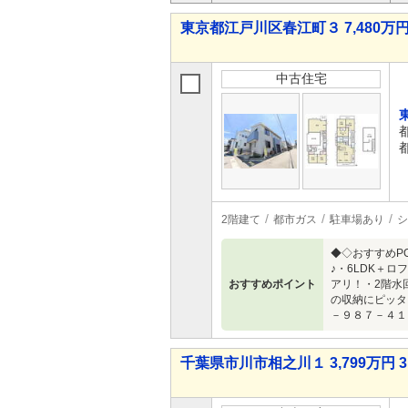
東京都江戸川区春江町３ 7,480万円 
中古住宅
2階建て
都市ガス
駐車場あり
シ
◆◇おすすめP
♪・6LDK＋
おすすめポイント
アリ！・2階水
の収納にピッタ
－９８７－４１
千葉県市川市相之川１ 3,799万円 3