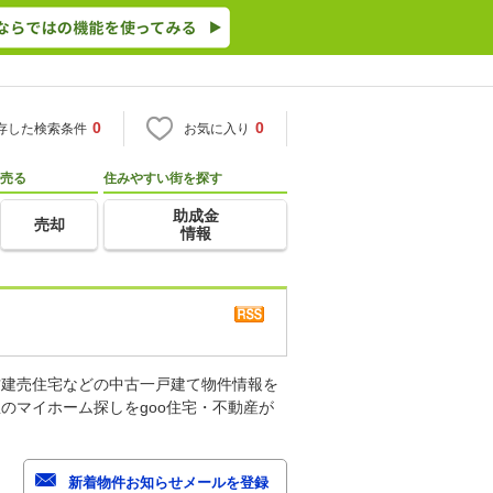
0
0
存した検索条件
お気に入り
売る
住みやすい街を探す
助成金
売却
情報
古建売住宅などの中古一戸建て物件情報を
のマイホーム探しをgoo住宅・不動産が