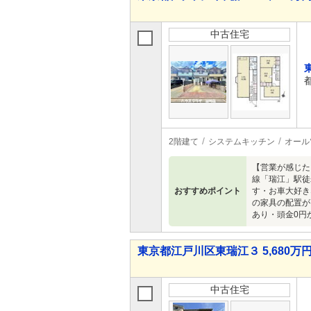
中古住宅
2階建て
システムキッチン
オール
【営業が感じた
線「瑞江」駅徒
おすすめポイント
す・お車大好き
の家具の配置が
あり・頭金0円
東京都江戸川区東瑞江３ 5,680万円 
中古住宅