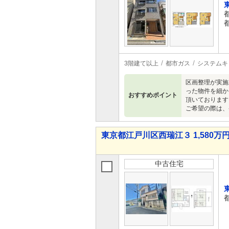
3階建て以上
都市ガス
システムキ
区画整理が実施
った物件を細か
おすすめポイント
頂いております
ご希望の際は、
東京都江戸川区西瑞江３ 1,580万円
中古住宅