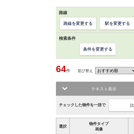
路線
路線を変更する
駅を変更する
検索条件
条件を変更する
64
件
並び替え
テキスト表示
チェックした物件を一括で
物件タイプ
選択
画像