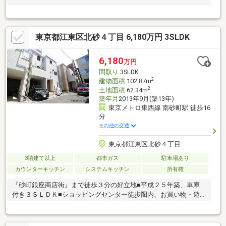
東京都江東区北砂４丁目 6,180万円 3SLDK
6,180
万円
間取り
3SLDK
2
建物面積
102.87m
2
土地面積
62.34m
築年月
2013年9月(築13年)
東京メトロ東西線 南砂町駅 徒歩16
分
その他の交通
東京都江東区北砂４丁目
3階建て以上
都市ガス
駐車場あり
カウンターキッチン
システムキッチン
所有権
『砂町銀座商店街』まで徒歩３分の好立地■平成２５年築、車庫
付き３ＳＬＤＫ■ショッピングセンター徒歩圏内、お買い物・遊
びにと楽しめます。公園・保育園・小学校が近くにあり小さなお
子さまにやさしい環境です。