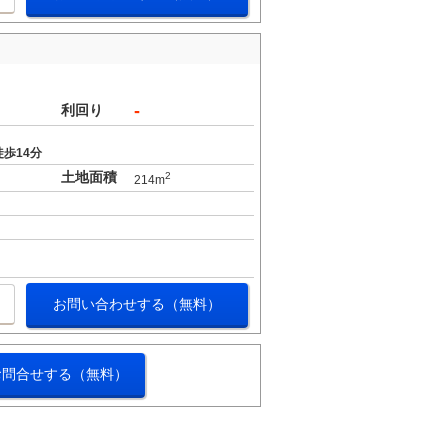
-
利回り
歩14分
土地面積
2
214m
お問い合わせする（無料）
お問合せする（無料）