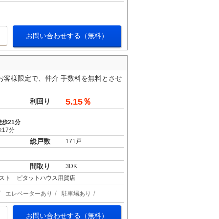
お問い合わせする（無料）
お客様限定で、仲介 手数料を無料とさせ
5.15％
利回り
歩21分
17分
総戸数
171戸
間取り
3DK
スト ピタットハウス用賀店
エレベーターあり
駐車場あり
お問い合わせする（無料）