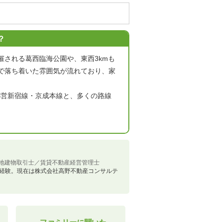
？
される葛西臨海公園や、東西3kmも
で落ち着いた雰囲気が流れており、家
都営新宿線・京成本線と、多くの路線
地建物取引士／賃貸不動産経営管理士
理を経験。現在は株式会社高野不動産コンサルテ