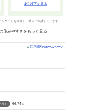
4位以下を見る
てアンケートを実施し、独自に集計しています。
の住みやすさをもっと見る
江戸川区のホームページ
66.74人
たり）