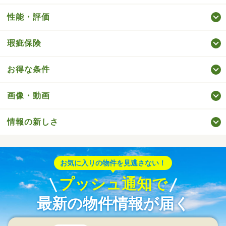
性能・評価
瑕疵保険
お得な条件
画像・動画
情報の新しさ
お気に入りの物件を見逃さない！
プッシュ通知で
最新の物件情報が届く