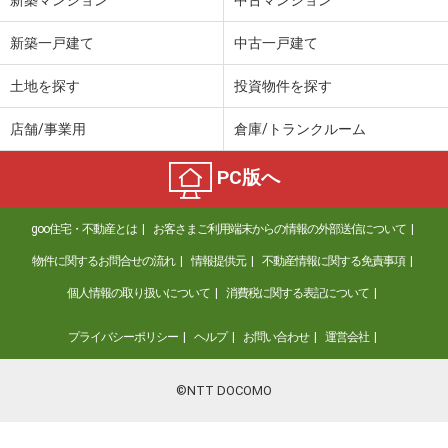
新築マンション
中古マンション
新築一戸建て
中古一戸建て
土地を探す
投資物件を探す
店舗/事業用
倉庫/トランクルーム
PC版へ
goo住宅・不動産とは
お客さまご利用端末からの情報の外部送信について
物件に関するお問合せの流れ
情報提供元
不動産情報に関する免責事項
個人情報の取り扱いについて
消費税に関する表記について
プライバシーポリシー
ヘルプ
お問い合わせ
運営会社
©NTT DOCOMO