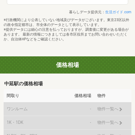
暮らしデータ提供元：
生活ガイド.com
※行政機関により公表していない地域及びデータがございます。東京23区以外
の政令指定都市は、市全体のデータとして表示しています。
※提供データには細心の注意を払っておりますが、調査後に変更がある場合が
あります。 最新の情報につきましては各市区役所までお問い合わせいただく
か、自治体HPなどをご確認ください。
価格相場
中延駅の価格相場
間取り
価格相場
物件
ワンルーム
-
物件一覧へ
1K・1DK
-
物件一覧へ