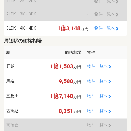
1LDK・2K・2DK
-
物件一覧へ
2LDK・3K・3DK
-
物件一覧へ
1億3,148
3LDK・4K・4DK
物件一覧へ
万円
周辺駅の価格相場
駅
価格相場
物件
1億1,503
戸越
物件一覧へ
万円
9,580
馬込
物件一覧へ
万円
1億7,140
五反田
物件一覧へ
万円
8,351
西馬込
物件一覧へ
万円
高輪台
-
物件一覧へ