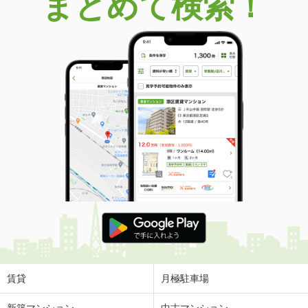
まとめて検索！
賃貸
月極駐車場