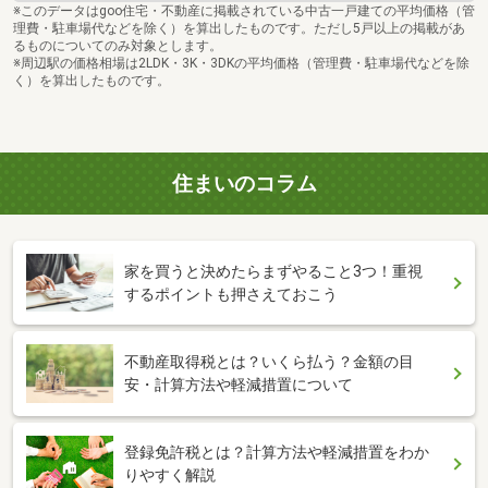
※このデータはgoo住宅・不動産に掲載されている中古一戸建ての平均価格（管
理費・駐車場代などを除く）を算出したものです。ただし5戸以上の掲載があ
るものについてのみ対象とします。
※周辺駅の価格相場は2LDK・3K・3DKの平均価格（管理費・駐車場代などを除
く）を算出したものです。
住まいのコラム
家を買うと決めたらまずやること3つ！重視
するポイントも押さえておこう
不動産取得税とは？いくら払う？金額の目
安・計算方法や軽減措置について
登録免許税とは？計算方法や軽減措置をわか
りやすく解説