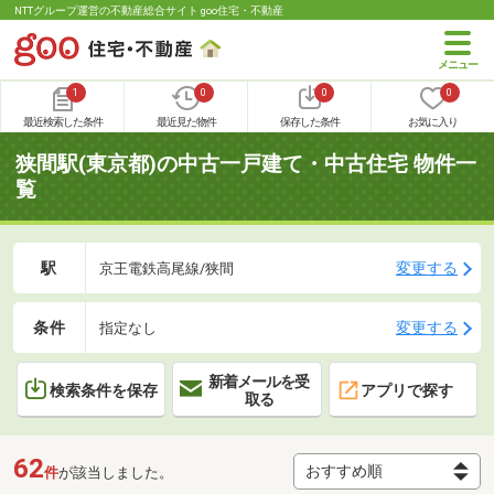
NTTグループ運営の不動産総合サイト goo住宅・不動産
1
0
0
0
最近検索した条件
最近見た物件
保存した条件
お気に入り
狭間駅(東京都)の中古一戸建て・中古住宅 物件一
覧
駅
変更する
京王電鉄高尾線/狭間
条件
変更する
指定なし
新着メールを受
検索条件を保存
アプリで探す
取る
62
件
が該当しました。