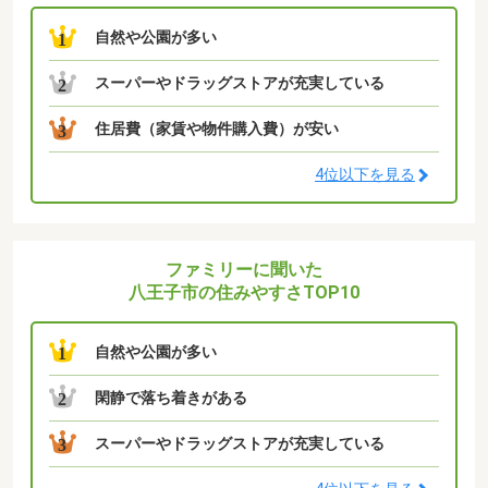
自然や公園が多い
1
スーパーやドラッグストアが充実している
2
住居費（家賃や物件購入費）が安い
3
4位以下を見る
ファミリーに聞いた
八王子市の住みやすさTOP10
自然や公園が多い
1
閑静で落ち着きがある
2
スーパーやドラッグストアが充実している
3