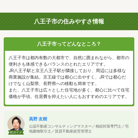
八王子市の住みやすさ情報
八王子市ってどんなところ？
八王子市は都内有数の大都市で、自然に囲まれながら、都市の
便利さも体感できるバランスのとれたエリアです。
JR八王子駅と京王八王子駅が隣接しており、周辺には多様な
商業施設が集結。京王線では都心に出やすく、JRでは都心だ
けでなく山梨県、長野県への移動も簡単です。
また、八王子市は広々とした住宅地が多く、都心に比べて住宅
価格が手頃。住居費を抑えたい人にもおすすめのエリアです。
高野 友樹
公認不動産コンサルティングマスター／相続対策専門士／宅
地建物取引士／賃貸不動産経営管理士
街ガイド