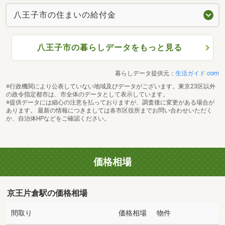
八王子市の住まいの給付金
八王子市の暮らしデータをもっと見る
暮らしデータ提供元：
生活ガイド.com
※行政機関により公表していない地域及びデータがございます。東京23区以外
の政令指定都市は、市全体のデータとして表示しています。
※提供データには細心の注意を払っておりますが、調査後に変更がある場合が
あります。 最新の情報につきましては各市区役所までお問い合わせいただく
か、自治体HPなどをご確認ください。
価格相場
京王片倉駅の価格相場
間取り
価格相場
物件