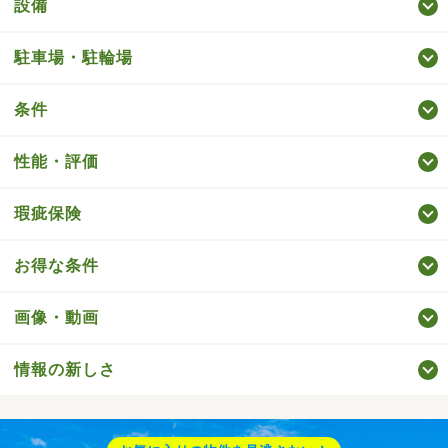
設備
駐車場・駐輪場
条件
性能・評価
瑕疵保険
お得な条件
画像・動画
情報の新しさ