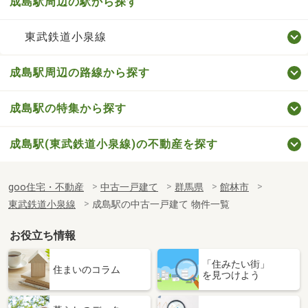
成島駅周辺の駅から探す
東武鉄道小泉線
成島駅周辺の路線から探す
成島駅の特集から探す
成島駅(東武鉄道小泉線)の不動産を探す
goo住宅・不動産
中古一戸建て
群馬県
館林市
東武鉄道小泉線
成島駅の中古一戸建て 物件一覧
お役立ち情報
「住みたい街」
住まいのコラム
を見つけよう