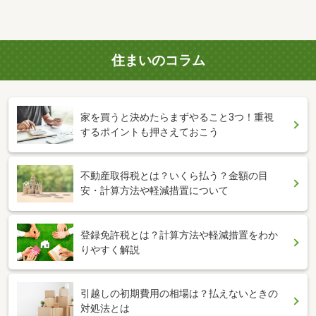
住まいのコラム
家を買うと決めたらまずやること3つ！重視
するポイントも押さえておこう
不動産取得税とは？いくら払う？金額の目
安・計算方法や軽減措置について
登録免許税とは？計算方法や軽減措置をわか
りやすく解説
引越しの初期費用の相場は？払えないときの
対処法とは