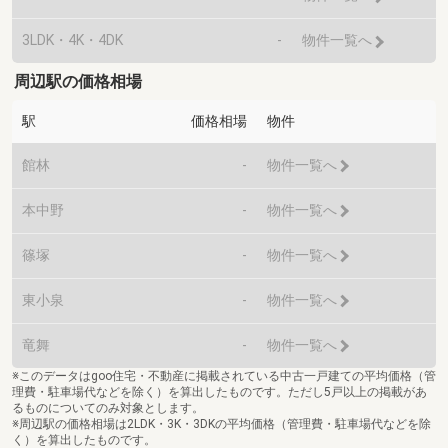
3LDK・4K・4DK
-
物件一覧へ
周辺駅の価格相場
駅
価格相場
物件
館林
-
物件一覧へ
本中野
-
物件一覧へ
篠塚
-
物件一覧へ
東小泉
-
物件一覧へ
竜舞
-
物件一覧へ
※このデータはgoo住宅・不動産に掲載されている中古一戸建ての平均価格（管
理費・駐車場代などを除く）を算出したものです。ただし5戸以上の掲載があ
るものについてのみ対象とします。
※周辺駅の価格相場は2LDK・3K・3DKの平均価格（管理費・駐車場代などを除
く）を算出したものです。