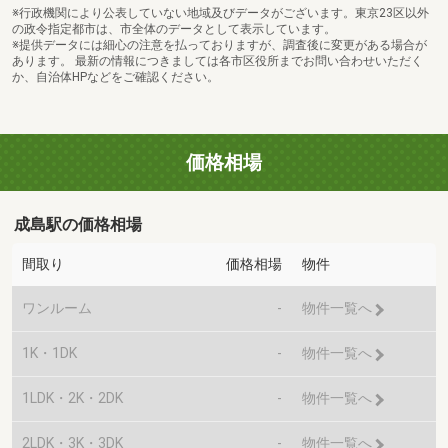
※行政機関により公表していない地域及びデータがございます。東京23区以外
の政令指定都市は、市全体のデータとして表示しています。
※提供データには細心の注意を払っておりますが、調査後に変更がある場合が
あります。 最新の情報につきましては各市区役所までお問い合わせいただく
か、自治体HPなどをご確認ください。
価格相場
成島駅の価格相場
間取り
価格相場
物件
ワンルーム
-
物件一覧へ
1K・1DK
-
物件一覧へ
1LDK・2K・2DK
-
物件一覧へ
2LDK・3K・3DK
-
物件一覧へ