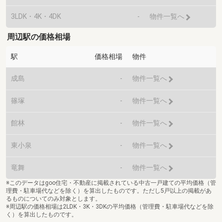
3LDK・4K・4DK
-
物件一覧へ
周辺駅の価格相場
駅
価格相場
物件
成島
-
物件一覧へ
篠塚
-
物件一覧へ
館林
-
物件一覧へ
東小泉
-
物件一覧へ
竜舞
-
物件一覧へ
※このデータはgoo住宅・不動産に掲載されている中古一戸建ての平均価格（管
理費・駐車場代などを除く）を算出したものです。ただし5戸以上の掲載があ
るものについてのみ対象とします。
※周辺駅の価格相場は2LDK・3K・3DKの平均価格（管理費・駐車場代などを除
く）を算出したものです。