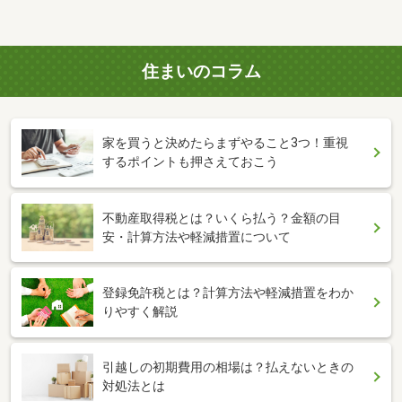
住まいのコラム
家を買うと決めたらまずやること3つ！重視
するポイントも押さえておこう
不動産取得税とは？いくら払う？金額の目
安・計算方法や軽減措置について
登録免許税とは？計算方法や軽減措置をわか
りやすく解説
引越しの初期費用の相場は？払えないときの
対処法とは