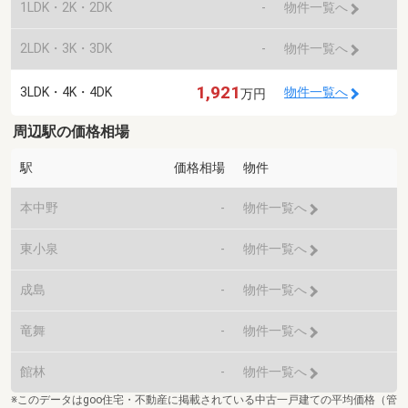
1LDK・2K・2DK
-
物件一覧へ
2LDK・3K・3DK
-
物件一覧へ
1,921
3LDK・4K・4DK
物件一覧へ
万円
周辺駅の価格相場
駅
価格相場
物件
本中野
-
物件一覧へ
東小泉
-
物件一覧へ
成島
-
物件一覧へ
竜舞
-
物件一覧へ
館林
-
物件一覧へ
※このデータはgoo住宅・不動産に掲載されている中古一戸建ての平均価格（管