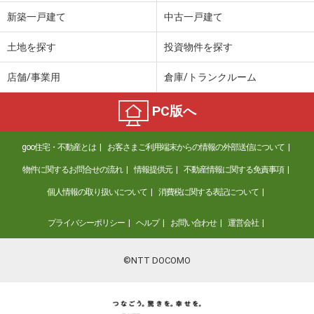
新築一戸建て
中古一戸建て
土地を探す
投資物件を探す
店舗/事業用
倉庫/トランクルーム
PC版へ
goo住宅・不動産とは
お客さまご利用端末からの情報の外部送信について
物件に関するお問合せの流れ
情報提供元
不動産情報に関する免責事項
個人情報の取り扱いについて
消費税に関する表記について
プライバシーポリシー
ヘルプ
お問い合わせ
運営会社
©NTT DOCOMO