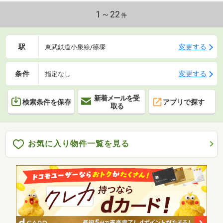
1～22
件
駅
変更する
東武鉄道小泉線/篠塚
条件
変更する
指定なし
新着メールを受
検索条件を保存
アプリで探す
取る
お気に入り物件一覧を見る