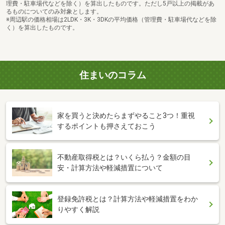
理費・駐車場代などを除く）を算出したものです。ただし5戸以上の掲載があ
るものについてのみ対象とします。
※周辺駅の価格相場は2LDK・3K・3DKの平均価格（管理費・駐車場代などを除
く）を算出したものです。
住まいのコラム
家を買うと決めたらまずやること3つ！重視
するポイントも押さえておこう
不動産取得税とは？いくら払う？金額の目
安・計算方法や軽減措置について
登録免許税とは？計算方法や軽減措置をわか
りやすく解説