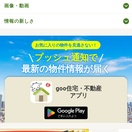
画像・動画
情報の新しさ
お気に入りの物件を見逃さない！
プッシュ通知で
最新の物件情報が届く
goo住宅・不動産
アプリ