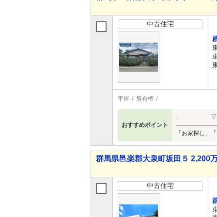
中古住宅
平屋
所有権
――――――▽
おすすめポイント
―――――――
「お家探し」「
群馬県邑楽郡大泉町坂田５ 2,200万
中古住宅