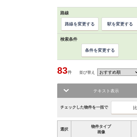
路線
路線を変更する
駅を変更する
検索条件
条件を変更する
83
件
並び替え
テキスト表示
チェックした物件を一括で
物件タイプ
選択
画像