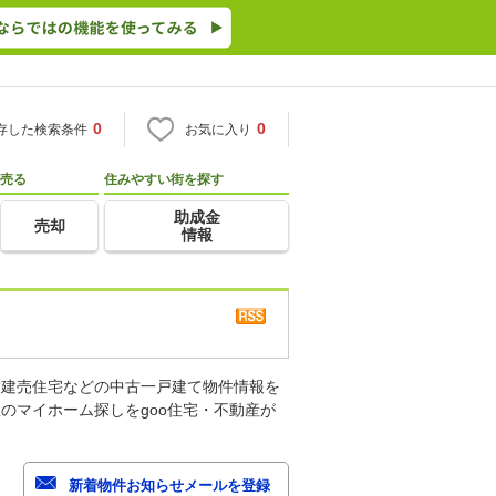
0
0
存した検索条件
お気に入り
売る
住みやすい街を探す
助成金
売却
情報
古建売住宅などの中古一戸建て物件情報を
のマイホーム探しをgoo住宅・不動産が