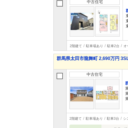
中古住宅
2階建て
駐車場あり
駐車2台
オ
群馬県太田市龍舞町 2,690万円 3S
中古住宅
2階建て
駐車場あり
駐車3台
シ