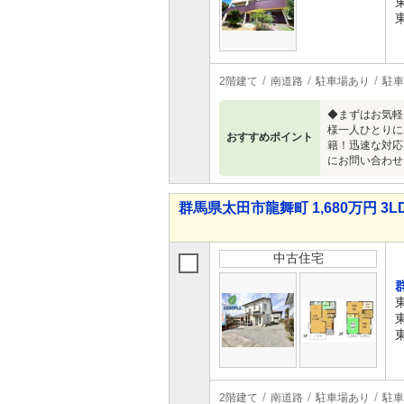
2階建て
南道路
駐車場あり
駐車
◆まずはお気軽
様一人ひとりに
おすすめポイント
籍！迅速な対応
にお問い合わせ
群馬県太田市龍舞町 1,680万円 3L
中古住宅
2階建て
南道路
駐車場あり
駐車