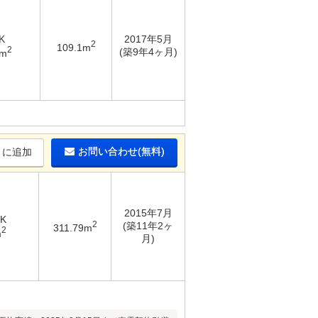
K
2017年5月
2
109.1m
2
(築9年4ヶ月)
3m
お問い合わせ(無料)
りに追加
2015年7月
DK
2
(築11年2ヶ
311.79m
2
m
月)