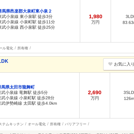
群馬県邑楽郡大泉町東小泉２
1,980
東武小泉線 東小泉駅 徒歩3分
3LD
東武小泉線 小泉町駅 徒歩11分
万円
83.6
東武小泉線 西小泉駅 徒歩25分
ール電化
所有権
LDK
お気に入
群馬県太田市龍舞町
2,690
東武小泉線 竜舞駅 徒歩5分
3SL
東武小泉線 小泉町駅 徒歩28分
万円
126
東武伊勢崎線 太田駅 徒歩4.0km
ステムキッチン
オール電化
所有権
バリアフリー